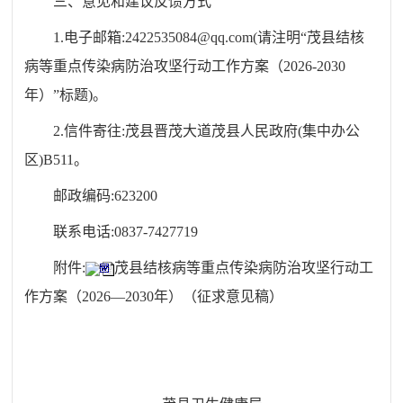
三、意见和建议反馈方式
1.
电子邮箱
:2422535084@qq.com(
请注明“茂县结核
病等重点传染病防治攻坚行动工作方案（
2026-2030
年）”标题
)
。
2.
信件寄往
:
茂县晋茂大道茂县人民政府
(
集中办公
区
)B511
。
邮政编码
:623200
联系电话
:0837-7427719
附件
:
茂县结核病等重点传染病防治攻坚行动工
作方案（2026—2030年）（征求意见稿）