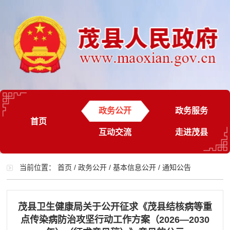
政务公开
政务服务
首页
互动交流
走进茂县
当前位置：
首页
/
政务公开
/
基本信息公开
/
通知公告
茂县卫生健康局关于公开征求《茂县结核病等重
点传染病防治攻坚行动工作方案（2026—2030