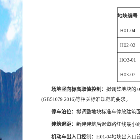
地块编号
H01-04
H02-02
HO3-01
H03-07
场地竖向标高取值控制：
拟调整地块的±0
(GB51079-2016)等相关标准规范的要求。
停车泊位：
拟调整地块标准车停放建筑面
建筑退距：
新建建筑后退道路红线最小
机动车出入口控制：
H01-04地块出入