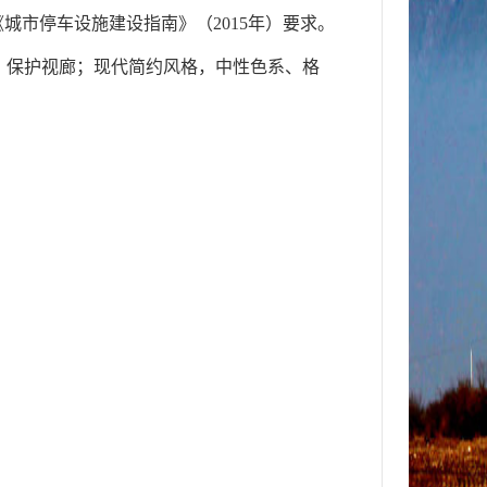
城市停车设施建设指南》（2015年）要求。
，保护视廊；现代简约风格，中性色系、格