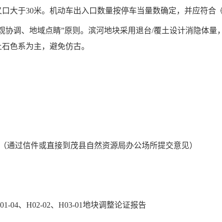
口大于30米。机动车出入口数量按停车当量数确定，并应符合《
观协调、地域点睛”原则。滨河地块采用退台/覆土设计消隐体量
土石色系为主，避免仿古。
（通过信件或直接到茂县自然资源局办公场所提交意见）
04、H02-02、H03-01地块调整论证报告