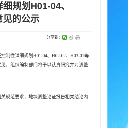
规划H01-04、
》意见的公示
分享到：
制性详细规划H01-04、H02-02、H03-01等
意见，组织编制部门将予以认真研究并对调整
相关规范要求，地块调整论证报告相关结论内