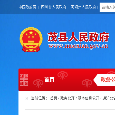
中国政府网
|
四川省人民政府
|
阿坝州人民政府
|
首页
政务
当前位置：
首页
/
政务公开
/
基本信息公开
/
通知公