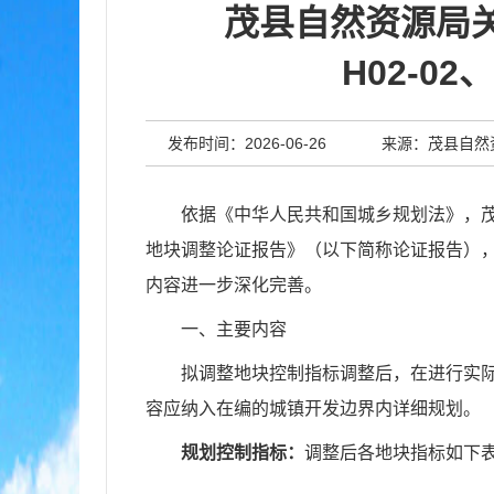
茂县自然资源局关
H02-0
发布时间：2026-06-26
来源：茂县自然
依据《中华人民共和国城乡规划法》，
地块调整论证报告
》
（以下简称论证报告）
内容进一步深化完善。
一、
主要
内容
拟调整地块控制指标调整后，在进行实
容应纳入在编的城镇开发边界内详细规划。
规划控制指标：
调整后各地块指标如下