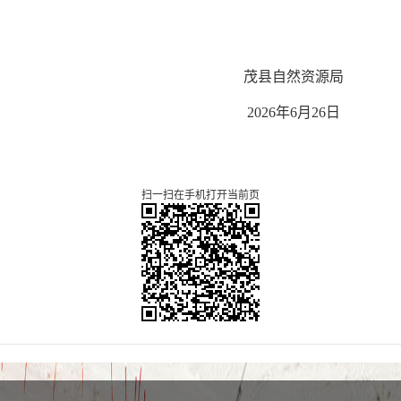
茂县自然资源局
2026年
6
月
26
日
扫一扫在手机打开当前页