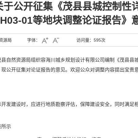
于公开征集《茂县县城控制性详细
2、H03-01等地块调整论证报告
资源局
字体：
访问量：
595次
茂县自然资源局
组织
容海川城乡规划
设计有限公司
编制
《
茂县县城控
，现公开征集对论证报告的意见
。欢迎公众对调整内容提出宝贵
际开发建设时，应进行地质勘察评估，保障建设安全，同时满足
表所示