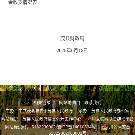
金收支情况表
茂县财政局
2026年6月16日
相关链接
|
网站地图
|
联系我们
主办：中共茂县县委 | 茂县人民政府 承办：茂县人民政府办公室
网站维护：茂县人民政府信息公开工作中心
四川互联网联合辟谣平台
网站标识码： 5132230002
蜀ICP备14010534号
川公网安备
51322302000002号