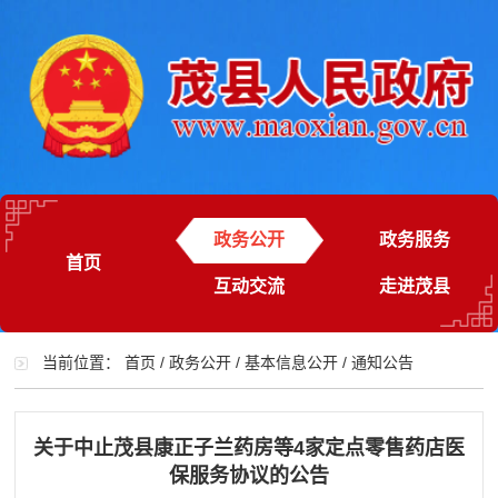
政务公开
政务服务
首页
互动交流
走进茂县
当前位置：
首页
/
政务公开
/
基本信息公开
/
通知公告
关于中止茂县康正子兰药房等4家定点零售药店医
保服务协议的公告