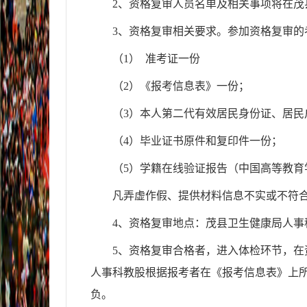
2、
资格复审人员名单及相关事项将在
茂
3、
资格复审相关要求。参加资格复审的
（1）
准考证一份
（2）《报考信息表》一份；
（3）本人第二代有效居民身份证、居民
（4）毕业证书原件和复印件一份；
（5）学籍在线验证报告（中国高等教
凡弄虚作假、提供材料信息不实或不符
4、
资格复审地点：
茂县
卫生健康局人事
5、
资格复审合格者，进入体检环节，在
人事科教股根据报考者在《报考信息表》上
负。