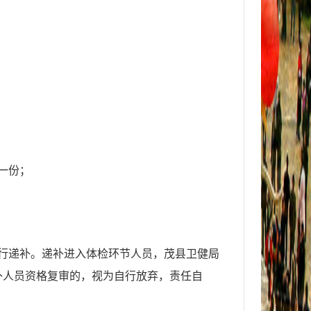
一份；
行递补。递补进入体检环节人员，
茂县
卫健局
补人员资格复审的，视为自行放弃，责任自