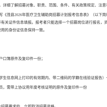
，详细了解招募对象、职责、范围、条件、有关政策规定、注意
写《
茂县
202
6
年
医疗卫生辅助岗
招募计划报考信息表》（以下简
等有关证件信息填报。报考者只能选择一个招募岗位进行报名，
使用的身份证信息保持一致。
户口簿原件及复印件一份；
学生信息网上打印的有效期内、带二维码的学籍在线验证报告）
人员，需带上协议用年度考核证明的原件及复印件一份
合招募要求的，立即取消招募资格。