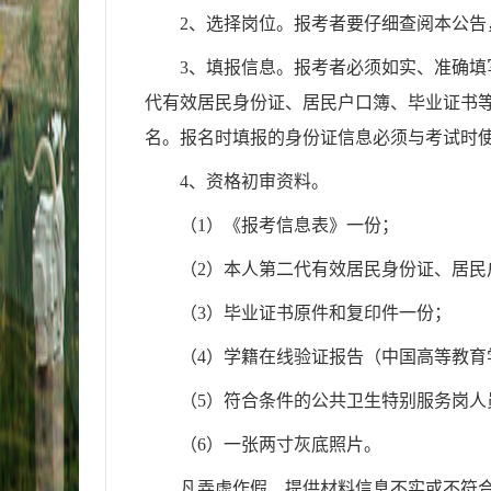
2、
选择岗位。报考者要仔细查阅本公告
3、
填报信息。报考者必须如实、准确填
代有效居民身份证、居民户口簿、毕业证书
名。报名时填报的身份证信息必须与考试时
4、资格初审资料。
（
1）
《报考信息表》一份；
（
2
）本人第二代有效居民身份证、居民
（
3
）毕业证书原件和复印件一份；
（
4
）学籍在线验证报告（中国高等教育
（
5）符合条件的公共卫生特别服务岗
（6）一张两寸灰底照片。
凡弄虚作假、提供材料信息不实或不符