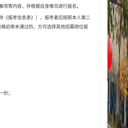
事项等内容，并根据自身情况进行报名。
称《报
考
信息表》），报考者应按照本人第二
资格初审未通过的，方可选择其他招募岗位报
一份；