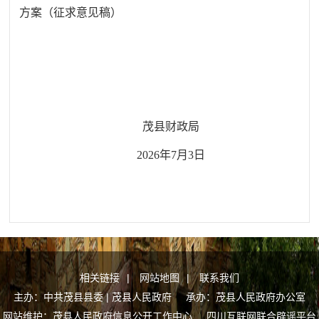
方案（征求意见稿）
茂县财政局
2026
年
7
月
3
日
相关链接
|
网站地图
|
联系我们
主办：中共茂县县委 | 茂县人民政府 承办：茂县人民政府办公室
网站维护：茂县人民政府信息公开工作中心
四川互联网联合辟谣平台