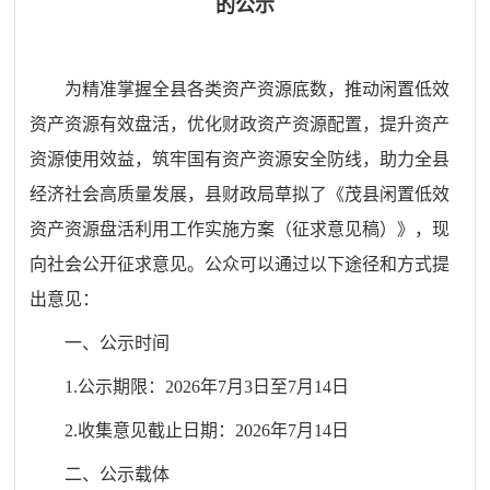
的公示
为精准掌握全县各类资产资源底数，推动闲置低效
资产资源有效盘活，优化财政资产资源配置，提升资产
资源使用效益，筑牢国有资产资源安全防线，助力全县
经济社会高质量发展，
县财政局草拟了《
茂县闲置低效
资产资源盘活利用工作实施方案（征求意见稿）
》，现
向社会公开征求意见。公众可以通过以下途径和方式提
出意见：
一、公示时间
1.
公示期限：
2026
年
7
月
3
日至
7
月
14
日
2.
收集意见截止日期：
2026
年
7
月
14
日
二、公示载体