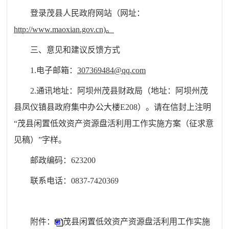
登录茂县人民政府网站（网址：
http://www.maoxian.gov.cn)
。
三、
意见和建议反馈方式
1.
电子邮箱：
307369484@qq.com
2.
通讯地址：阿坝州茂县财政局（地址：阿坝州茂
县凤仪镇县政府集中办公大楼
E208
）。请在信封上注明
“
茂县闲置低效资产资源盘活利用工作实施方案（征求意
见稿）
”字样。
邮政编码：
623200
联系电话：
0837-7420369
附件：
茂县闲置低效资产资源盘活利用工作实施