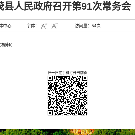
茂县人民政府召开第91次常务会
体中心
字体：
访问量：
54次
（视频）
扫一扫在手机打开当前页