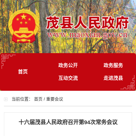
政务公开
政务服务
首页
互动交流
走进茂县
当前位置：
首页
/
重要会议
十六届茂县人民政府召开第94次常务会议