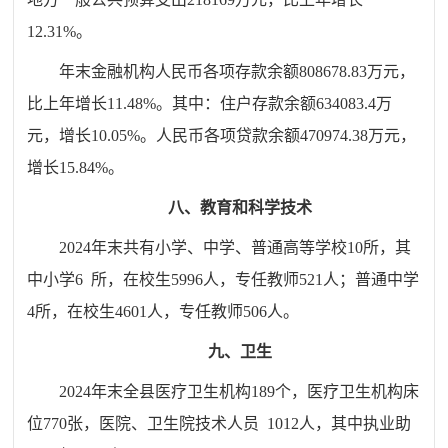
12.31
%。
年末金融机构人民币各项存款余额
808678.83万
元，
比上年增长
11.48
%。其中：住户存款余额
634083.4
万
元，增长
10.05
%。人民币各项贷款余额
470974.38
万元，
增长
15.84
%。
八、教育和科学技术
2024年末共有小学、中学、普通高等学校10所，其
中小学6
所，在校生5996人，专任教师521人；普通中学
4所，在校生4601人，专任教师506人。
九、卫生
2024年末全县医疗卫生机构
189
个，医疗卫生机构床
位770张，医院、卫生院技术人员
1012人，其中执业助