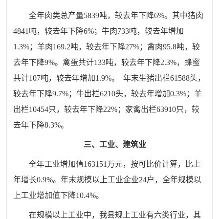
全年肉类总产量5839吨，较去年下降6%。其中猪肉
4841吨，较去年下降6%；牛肉733吨，较去年增加
1.3%；羊肉169.2吨，较去年下降27%；禽肉95.8吨，较
去年下降9%。禽蛋共计133吨，较去年下降2.3%，蜂蜜
共计107吨，较去年增加1.9%。
年末生猪出栏61588头，
较去年下降9.7%；牛出栏6210头，较去年增加0.3%；羊
出栏10454只，较去年下降22%；家禽出栏63910只，较
去年下降8.3%。
三、工业、建筑业
全年工业增加值
163151
万元，
按可比价计算，
比上
年
增长
0.9
%。
年末规模以上工业企业24户，全年规模以
上工业增加值下降10.4%。
在规模以上工业中，我县规上工业有六类行业，其