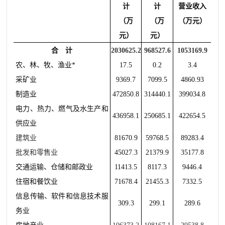
计
计
营业收入
（万
（万
（万元）
元）
元）
合 计
2030625.2
968527.6
1053169.9
农、林、牧、渔业
*
17.5
0.2
3.4
采矿业
9369.7
7099.
5
4860.93
制造业
472850.8
314440.1
399034.
8
电力、热力、燃气及水生产和
436958.
1
250685.
1
422654.5
供应业
建筑业
81670.9
59768.
5
89283.
4
批发和零售业
45027.3
21379.9
35177.8
交通运输、仓储和邮政业
11413.5
8117.
3
9446.4
住宿和餐饮业
71678.4
21455.3
7332.5
信息传输、软件和信息技术服
309.3
299.1
289.6
务业