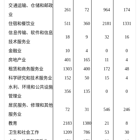
交通运输、仓储和邮政
261
72
964
174
业
住宿和餐饮业
511
360
2181
1331
信息传输、软件和信息
18
9
32
16
技术服务业
金融业
10
4
0
0
房地产业
401
165
11
4
租赁和商务服务业
1303
400
172
48
科学研究和技术服务业
152
50
15
4
水利、环境和公共设施
356
135
0
0
管理业
居民服务、修理和其他
72
31
546
246
服务业
教育
2183
1380
21
8
卫生和社会工作
1209
786
53
30