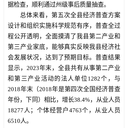
据检查，顺利
通过
州
级
事后质量抽查。
总体来看，第五次全县经济普查方案
设计和组织实施科学规范有序，普查全过
程公开透明，全面摸清了我县第二产业和
第三产业家底，能够真实反映我县经济社
会发展状况，达到了预期目标。普查结果
显示，
2023年末，全县共有从事第二产业
和第三产业活动的法人单位1282个，与
2018年末（2018年是第四次全
国
经济普查
年份，下同）相比，增长
38.4%，从业人员
18277人；个体经营户4763个，从业人员
6510人。