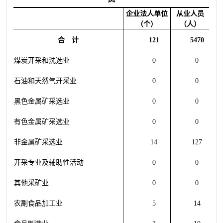
企业法人单位
从业人员
（个）
（人）
合 计
121
54
70
煤炭开采和洗选业
0
0
石油和天然气开采业
0
0
黑色金属矿采选业
0
0
有色金属矿采选业
0
0
非金属矿采选业
14
127
开采专业及辅助性活动
0
0
其他采矿业
0
0
农副食品加工业
5
14