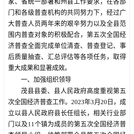
家、省统一部署和州县工作要求
，在各部
门和各级普查机构的共同努力下，经过广
大普查人员两年来的艰辛努力以及全县范
围内普查对象的积极配合，第五次全国经
济普查全面完成单位清查、普查登记、事
后质量抽查、汇总评估等各项任务，取得
重大成果和显著成效。
一
、
加强组织领导
茂县县委、县人民政府高度重视第五
次全国经济普查工作。2023年3月2
0
日，成
立以县人民政府县长任组长，相关行业部
门以
及
11个
镇
为成员的第五次全国经济普