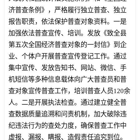
济普查条例》，严格履行独立普查、独立
报告职责，依法保护普查对象资料。一是
加强依法普查宣传、培训。发放《致全县
第五次全国经济普查对象的一封信》到企
业、个体户开展普查宣传登记工作。通过
集中
宣传、
发放告知书、网站、微信、手
机短信等多种信息载体向广大普查员和普
查对象宣传普查工作，培训普查人员
120
余
人。二是开展执法检查。通过建立健全普
查数据质量追溯和问责机制，加大破除违
纪违法行为的查处力度，确保普查工作中
虚报、漏报、瞒报、造假责任追究到位。