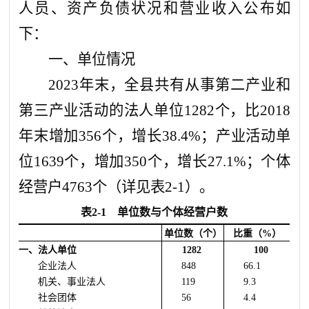
人员、资产负债状况和营业收入公布如
下：
一、单位情况
2023年末，全县共有从事第二产业和
第三产业活动的法人单位1282个，比2018
年末增加356个，增长38.4%；产业活动单
位
1639个，增加350个，增长27.1%；个体
经营户4763个（详见表2-1）。
表
2-1
单位数与个体经营户数
单位数（个）
比重（
%
）
一、法人单位
1282
100
企业法人
848
66.1
机关、事业法人
119
9.3
社会团体
56
4.4