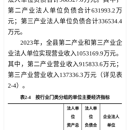
第二产业法人单位负债合计631993.
2
万
元；第三产业法人单位负债合计336534.
4
万元。
2023年，全县第二产业和第三产业企
业法人单位实现营业收入10531
69.9
万元。
其中，第二产业营业收入9158
33.6
万元；
第三产业营业收入13733
6.3
万元（详见表
2-4）
。
表
2-4
按行业门类分组的单位主要经济指标
法人单
法人单
位
位
企业法人
资产总
负债合
单位