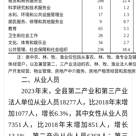
租赁和商务服务业
28
8
22.4
科学研究和技术服务业
15
1.2
水利、环境和公共设施管理业
17
1.3
居民服务、修理和其他服务业
9
0.7
教育
65
5.1
卫生和社会工作
28
2.2
文化、体育和娱乐业
34
2.7
公共管理、社会保障和社会组织
236
18.4
注：表中农、林、牧、渔业仅包括从事农、林、牧、渔专业及
体经营户，以及兼营第二、三产业活动的农、林、牧、渔业法人单
产开发经营、物业管理、房地产中介服务、房地产租赁经营和其他房
二、从业人员
2023年末，全县第二产业和第三产业
法人单位从业人员18277人，比2018年末增
加1077人，增长6.3%，其中女性从业人员
7351人，比2018年末增加851人，增长