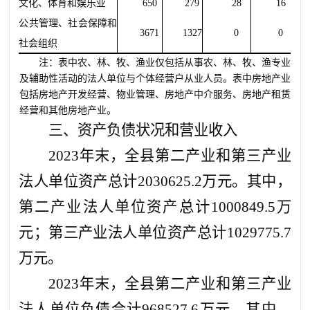
文化、体育和娱乐业
650
279
28
16
公共管理、社会保障和
3671
1327
0
0
社会组织
注：表中农、林、牧、渔业仅包括从事农、林、牧、渔专业
及辅助性活动的法人单位与个体经营户从业人员。表中房地产业
包括房地产开发经营、物业管理、房地产中介服务、房地产租赁
经营和其他房地产业。
三、资产负债状况和营业收入
2023年末，全县第二产业和第三产业
法人单位资产总计20
30
625
.2
万元。其中，
第二产业法人单位资产总计10008
49.5
万
元；第三产业法人单位资产总计10
29
7
75.7
万元。
2023年末，全县第二产业和第三产业
法人单位负债合计968527.
6
万元。其中，