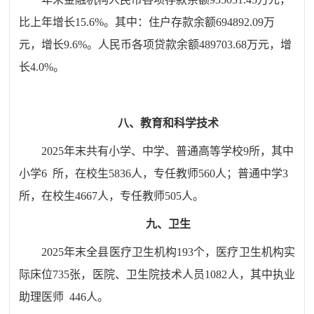
比上年增长
15.6
%。其中：住户存款余额
694892.09
万
元，增长
9.6
%。人民币各项贷款余额
489703.68
万元，增
长
4.0
%。
八、教育和科学技术
2025年末共有小学、中学、普通高等学校9所，其中
小学6
所，在校生5836人，专任教师560人；普通中学3
所，在校生4667人，专任教师505人。
九、卫生
2025年末全县医疗卫生机构193个，医疗卫生机构实
际床位735张，医院、卫生院技术人员1082人，其中执业
助理医师
446人。