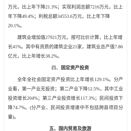
万元，比上年
下降
21.3
%；实现利润总额
7216
万元，比上
年下降
49.4
%；利税总额
34553.6
万元，比上年下降
20.1
%。
建筑业增加值
27921
万元，
按可比价计算，
比上年
增
长
41
%
。其中有资质的建筑企业
21
家，建筑业总产值
7.86
亿元，比上年
增长38.2
%。
四、
固定资产投资
全年全社会固定资产投资比上年增长
129.1
%。分产
业看，第一产业
无投资
；第二产业
下降12.5
%，其中工业
投资增长
204
%；第三产业投资
增长
117.3
%；民间投资
下
降74.7
%。(分产业、民间投资增速中不包括跨县项目分
量)。
五、国内贸易及旅游