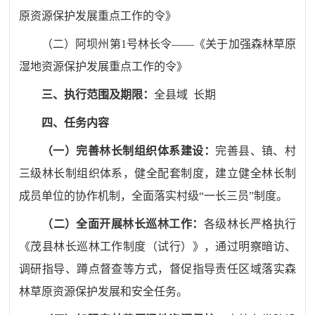
原资源保护发展重点工作的令》
（二）阿坝州第
1号林长令——《关于加强森林草原
湿地资源保护发展重点工作的令》
三、执行范围及期限：
全县域
长期
四、任务内容
（一）完善林长制组织体系建设：
完善县、镇、村
三级林长制组织体系，健全配套制度，建立健全林长制
成员单位的协作机制，全面落实村级
“一长三员”制度。
（
二
）
全面开展林长巡林工作
：
各级林长严格执行
《茂县林长巡林工作制度（试行）》，通过明察暗访、
调研指导、蹲点督查等方式，督促指导责任区域落实森
林草原资源保护发展和安全任务。