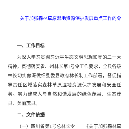
关于加强森林草原湿地资源保护发展重点工作的令
一、工作目标
为深入学习贯彻习近平生态文明思想和党的二十大
精神，贯彻落实省、州林长第
1号令工作要求，全县各级
林长切实做深做细县委县政府林长制工作部署，督促指
导责任区域落实森林草原湿地资源保护发展和安全任
务。努力建成人与自然和谐发展的绿色茂县、生态茂
县、美丽茂县
。
二、文件依据
（
一
）
四川省第
1
号总林长令
——《关于加强森林草