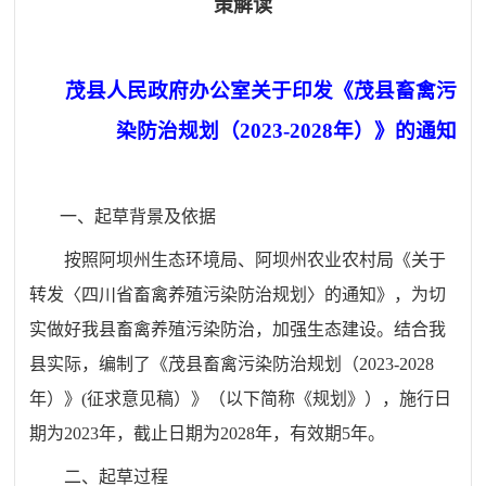
策解读
茂县人民政府办公室关于印发《茂县畜禽污
染防治规划（2023-2028年）》的通知
一、起草背景及依据
按照阿坝州生态环境局、阿坝州农业农村局《关于
转发〈四川省畜禽养殖污染防治规划〉的通知》，为
切
实
做好我县畜禽养殖污染防治，
加强生态建设
。
结合我
县实际，编制了
《茂县畜禽污染防治规划（2023-2028
年）》(征求意见稿）》
（以下简称《规划》），施行日
期为2023年，截止日期为2028年，有效期5
年。
二、起草过程