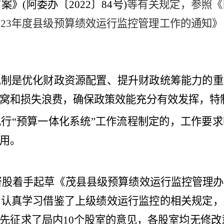
(阿委办〔2022〕84号)
等有关规定，
参照《
023年度县级预算绩效运行监控管理工作的通知》
机制
是优化财政资源配置、提升财政统筹能力的重
窝和损失浪费，确保政策效能充分有效发挥，特
行“预算一体化系统”工作流程制定的，工作要
用。
效监督股着手起草《茂县县级预算绩效运行监控管理
，认真学习借鉴了上级
绩效运行监控
的相关规定，
征求了局内10个股室的意见，各股室均无修改意见。