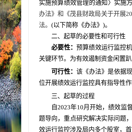
实施预算绩效管理的通知〉实施方案》
办法》和《茂县财政局关于开展2
法。
(以下简称《办法》)。
二、起草的必要性和可行性
必要性：
预算绩效运行监控
关键环节。为有效遏制资金闲置趴
可行性
：
该《办法》是依据现
位开展
绩效运行监控具有指导性作
三、起草的过程
自2023年10月开始，绩
题导向，重点研究解决实际问题
效运行监控
涉及局内多个股室，首先