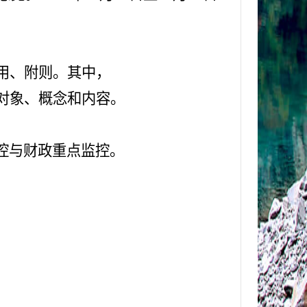
用
、附则
。
其中，
对象、概念和内容。
控与财政重点监控。