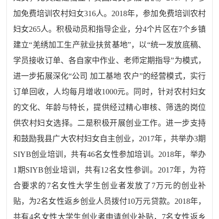
加免费培训农村妇女316人。2018年，参加免费培训农村
妇女265人。积极动员和指导企业，分4个片区在7个乡镇
建立“羌绣加工生产就业扶贫基地”，以“统一发放底稿、
学员接收订单、各自家中作业、老师定期指导”为模式，
进一步拓展深化“公司 加工基地 农户”的经营模式，实行
订单回收，人均每月增收1000元。同时，针对农村妇女
的文化、年龄与特长，提供经过精心审核、筛选的岗位
供农村妇女选择。二是积极开展创业工作。进一步支持
和鼓励我县广大农村妇女自主创业，2017年，共举办3期
SIYB创业培训，共有46名女性参加培训。2018年，举办
1期SIYB创业培训，共有12名女性参训。2017年，为符
合要求的7名女性大学生创业者发放了7万元的创业补
贴，为2名女性返乡创业人员拨付10万元贷款。2018年，
共有4名女性大学生创业者申请创业补贴，7名女性返乡