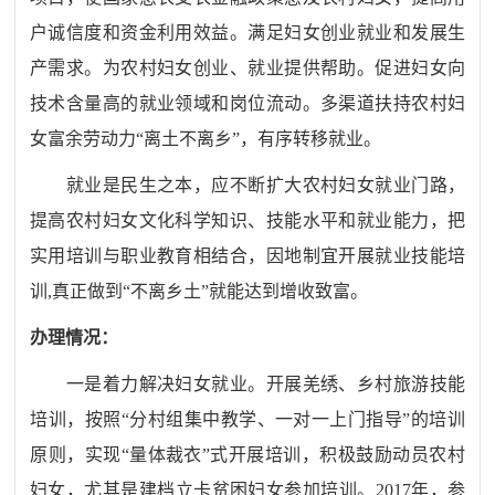
户诚信度和资金利用效益。满足妇女创业就业和发展生
产需求。为农村妇女创业、就业提供帮助。促进妇女向
技术含量高的就业领域和岗位流动。多渠道扶持农村妇
女富余劳动力“离土不离乡”，有序转移就业。
就业是民生之本，应不断扩大农村妇女就业门路，
提高农村妇女文化科学知识、技能水平和就业能力，把
实用培训与职业教育相结合，因地制宜开展就业技能培
训,真正做到“不离乡土”就能达到增收致富。
办理情况：
一是着力解决妇女就业。开展羌绣、乡村旅游技能
培训，按照
“分村组集中教学、一对一上门指导”的培训
原则，实现“量体裁衣”式开展培训，积极鼓励动员农村
妇女，尤其是建档立卡贫困妇女参加培训。2017年，参