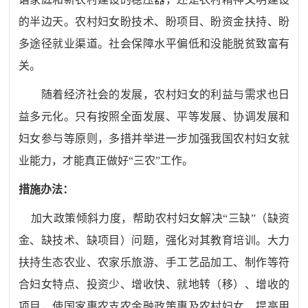
的半边天。农村妇女盼技术、盼项目、盼资金扶持、盼
多途径就业渠道。社会保障水平偏低和没能脱贫致富有
关。
随着经济社会的发展，农村妇女的利益与需求也日
益多元化。只有按照全面发展、平等发展、协调发展和
妇女参与等原则，多措并举进一步加强我国农村妇女就
业能力，才能真正做好“三农”工作。
措施办法：
加大政策倾斜力度，帮助农村妇女解决“三缺”（缺资
金、缺技术、缺项目）问题，强化对其教育培训。大力
扶持生态农业、农家乐旅游、手工艺品加工、制作等符
合妇女特点、投资少、增收快、就地转（移）、增收的
项目，使国家惠农支农金融政策惠及农村妇女，提高用