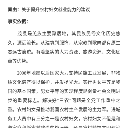
案由：
关于提升农村妇女就业能力的建议
事实依据：
茂县是羌族主要聚居地，其民族民俗文化历史悠
久，源远流长。从建筑到服饰，从宗教到歌舞都有原生
态远古痕迹。有着坚实的人力资源、旅游资源、文化底
蕴等优势。
2008年地震以后国家大力支持民族工业发展，非物
质文化遗产得以保护，并发扬光大。实行男女平等是我
国的基本国策，男女平等的实现程度是衡量社会文明进
步的重要标志。解决好“三农”问题是全党工作重中之
重。农村妇女是推动我国农村生产发展的主力军。进城
务工人员中有三分之一是农村妇女，农村妇女不但是和
谐家庭和新农村建设的稳压器，还是农村精神文明建设