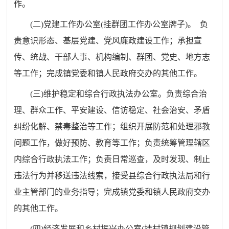
作。
(
二
)
党建工作办公室
(
挂群团工作办公室牌子
)
。 负
责意识形态、基层党建、党风廉政建设工作
；
承担宣
传、统战、干部人事、机构编制、群团、党史、地方志
等工作；完成镇党委和镇人民政府交办的其他工作。
(
三
)
维护稳定和综合行政执法办公室。负责综合治
理、群众工作、平安建设、信访稳定、社会治安、矛盾
纠纷化解、禁毒整治等工作
；
组织开展防范和处理邪教
问题工作，做好预防、教育等工作
；
负责统筹管理辖区
内综合行政执法工作
；
负责日常巡查，及时发现、制止
违法行为并移送违法线索，接受县综合行政执法局和行
业主管部门的业务指导；完成镇党委和镇人民政府交办
的其他工作。
(
四
)
经济发展和乡村振兴办公室
(
挂村镇规划建设管