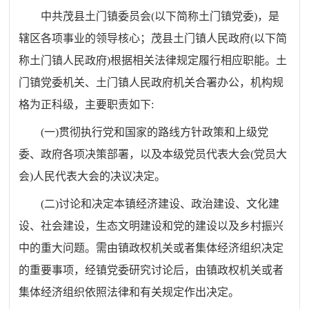
中共茂县土门镇委员会
(
以下简称土门镇党委
)
，是
辖区各项事业的领导核心；茂县土门镇人民政府
(
以下简
称土门镇人民政府
)
根据相关法律规定履行相应职能。土
门镇党委机关、土门镇人民政府机关合署办公，机构规
格为正科级，主要职责如下
:
(
一
)
贯彻执行党和国家的路线方针政策和上级党
委、政府各项决策部署，以及本级党员代表大会
(
党员大
会
)
人民代表大会的决议决定。
(
二
)
讨论和决定本镇经济建设、政治建设、文化建
设、社会建设，生态文明建设和党的建设以及乡村振兴
中的重大问题。需由镇政权机关或者集体经济组织决定
的重要事项，经镇党委研究讨论后，由镇政权机关或者
集体经济组织依照法律和有关规定作出决定。