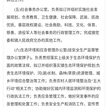
(
五
)
社会事务办公室。负责拟订并组织实施社会发
展规划，负责教育、卫生健康、社会保障、武装、民政
优抚、基层政权建设、社会救助、科技、文化、体育、
慈善、退役军人等社会事务的行政管理工作
；
完成镇党
委和镇人民政府交办的其他工作。
(
六
)
生态环境和应急管理办公室
(
挂安全生产监督管
理办公室牌子
)
。负责贯彻落实上级关于生态环境保护方
面的政策法规，拟订并组织落实镇生态环境保护规划
;
负
责生态环境保护、河
(
湖
)
长制、森林
(
草原
)
资源管理、城
乡环境综合整治等工作
；
负责农村人居环境整治及“五大
行动”相关工作
；
协助做好区城内环境监测和环境保护的
行政执法工作
；
负责应急管理工作，做好突发事件的应
急管理和处置工作
；
负责安全生产和消防工作，宣传贯