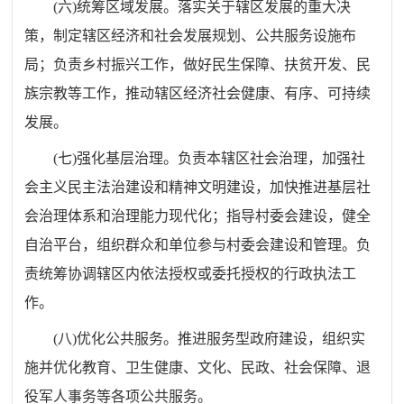
(
六
)
统筹区域发展。落实关于辖区发展的重大决
策，制定辖区经济和社会发展规划、公共服务设施布
局
；
负责乡村振兴工作，做好民生保障、扶贫开发、民
族宗教等工作，推动辖区经济社会健康、有序、可持续
发展。
(
七
)
强化基层治理。负责本辖区社会治理，加强社
会主义民主法治建设和精神文明建设，加快推进基层社
会治理体系和治理能力现代化
；
指导村委会建设，健全
自治平台，组织群众和单位参与村委会建设和管理。负
责统筹协调辖区内依法授权或委托授权的行政执法工
作。
(
八
)
优化公共服务。推进服务型政府建设，组织实
施并优化教育、卫生健康、文化、民政、社会保障、退
役军人事务等各项公共服务。