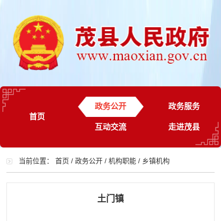
政务公开
政务服务
首页
互动交流
走进茂县
当前位置：
首页
/
政务公开
/
机构职能
/
乡镇机构
土门镇