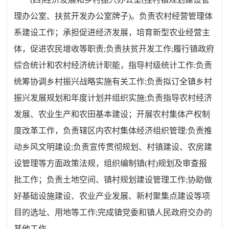
理办公室、扶贫开发办公室牌子
)
。负责农村经营管理体
系建设工作；承担促进经济发展，培育新型农业经营主
体，促进农民增收等职责
;
负责扶贫开发工作
;
履行镇政府
综合统计和农村经济统计职能，指导村级统计工作
:
负责
统筹协调乡村振兴战略实施有关工作
;
负责拟订全镇乡村
振兴发展规划和年度计划并组织实施
;
负责指导农村经济
发展、农业生产和农田基本建设；开展农村集体产权制
度改革工作，负责辖区内农村集体经济组织管理
:
负责推
动乡风文明建设
;
负责宣传贯彻规划、村镇建设、农房建
设管理等方面政策法规，组织编制镇
(
村
)
规划及审查报
批工作
；
负责土地空间、镇村规划建设管理工作
;
协助做
好基础设施建设、农业产业发展、新村聚集点建设等项
目的选址、用地等工作
;
完成镇党委和镇人民政府交办的
其他工作。