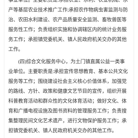
产等基层农业技术推广工作
;
承担农作物病虫害监测与防
治、农田水利建设、农产品质量安全监测、畜牧兽医等
服务性工作
；
负责组织实施和协调辖区内的统计业务服
务工作
；
承担镇党委机关、镇人民政府机关交办的其他
工作。
(
四
)
综合文化服务中心，为土门镇直属公益一类事
业单位。主要职责是
:
承担宣传思想教育、基本公共文化
服务等工作
；
围绕建设社会主义核心价值体系，加强党
的路线、方针、政策和健康文艺节目的宣传，组织开展
科普教育活动和群众性的文化体育活动
；
做好文化、体
育和广播电视设施及图书资料的管理服务工作
；
负责搜
集整理民间文化艺术遗产，进行文物保护服务工作；承
担镇党委机关、镇人民政府机关交办的其他工作。