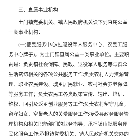
三、直属事业机构
土门镇党委机关、镇人民政府机关设下列直属公益
一类事业机构：
(
一
)
便民服务中心
(
挂退役军人服务中心、农民工服
务中心牌子
)
。为土门镇直属公益一类事业单位。主要职
责是：负责镇社会保障、民政、退役军人服务等与群众
生活密切相关的各项公共服务工作
:
负责农村人力资源管
理、职业农民建设、城乡居民就业、农村社会养老保障
等服务工作
；
负责农民工各类政策宣传、输出、培训、
维权、回引及返乡创业服务等工作
:
负责农村留守儿童，
留守妇女、空巢老人的关爱服务工作
:
接受县政务服务管
理机构和相关职能部门的业务指导，承担镇审批服务便
民化服务工作
:
承担镇党委机关、镇人民政府机关交办的