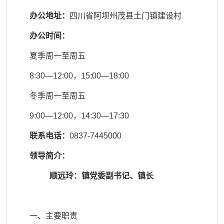
办公地址：
四川省阿坝州茂县土门镇建设村
办公时间：
夏季周一至周五
8:30
—
12:00
，
15:00
—
18:00
冬季周一至周五
9:00
—
12:00
，
14:30
—
17:30
联系电话：
0837-7445000
领导简介：
顺远玲：
镇
党委副书记、
镇
长
一、主要职责