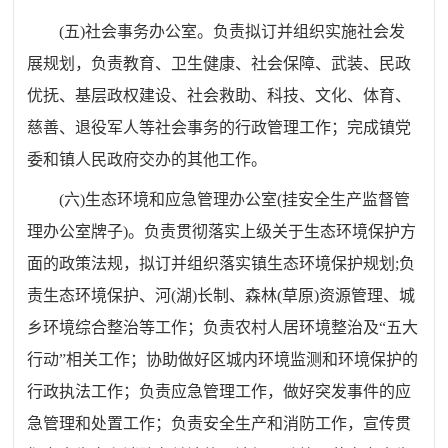
(
五
)
社会事务办公室。负责拟订并组织实施社会发
展规划，负责教育、卫生健康、社会保障、武装、民政
优抚、基层政权建设、社会救助、科技、文化、体育、
慈善、退役军人等社会事务的行政管理工作
；
完成镇党
委和镇人民政府交办的其他工作。
(
六
)
生态环境和应急管理办公室
(
挂安全生产监督管
理办公室牌子
)
。负责贯彻落实上级关于生态环境保护方
面的政策法规，拟订并组织落实镇生态环境保护规划
;
负
责生态环境保护、河
(
湖
)
长制、森林
(
草原
)
资源管理、城
乡环境综合整治等工作
；
负责农村人居环境整治及“五大
行动”相关工作
；
协助做好区城内环境监测和环境保护的
行政执法工作
；
负责应急管理工作，做好突发事件的应
急管理和处置工作
；
负责安全生产和消防工作，宣传贯