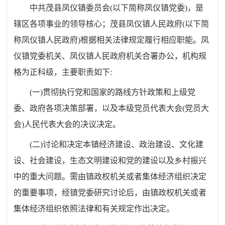
中共茂县凤仪镇委员会
(
以下简称凤仪镇党委
)
，是
辖区各项事业的领导核心；茂县凤仪镇人民政府
(
以下简
称凤仪镇人民政府
)
根据相关法律规定履行相应职能。凤
仪镇党委机关、凤仪镇人民政府机关合署办公，机构规
格为正科级，主要职责如下
:
(
一
)
贯彻执行党和国家的路线方针政策和上级党
委、政府各项决策部署，以及本级党员代表大会
(
党员大
会
)
人民代表大会的决议决定。
(
二
)
讨论和决定本镇经济建设、政治建设、文化建
设、社会建设，生态文明建设和党的建设以及乡村振兴
中的重大问题。需由镇政权机关或者集体经济组织决定
的重要事项，经镇党委研究讨论后，由镇政权机关或者
集体经济组织依照法律和有关规定作出决定。