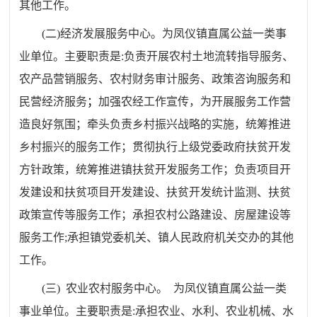
其他工作。
(
二
)
经济发展服务中心。为凤仪镇直属公益一类事
业单位。主要职责是
:
负责开展农村土地流转指导服务、
农产品营销服务、农村财务审计服务、政策咨询服务和
民营经济服务
；
加强农经工作宣传，为开展服务工作营
造良好氛围
；
牵头负责乡村振兴战略的实施，统筹推进
乡村振兴的服务工作
；
贯彻执行上级党委政府扶贫开发
方针政策，统筹推进镇扶贫开发服务工作
；
负责项目开
发建设和扶贫项目开发建设、扶贫开发统计监测、扶贫
政策宣传等服务工作
；
承担农村公路建设、房屋建设等
服务工作
;
承担镇党委机关、镇人民政府机关交办的其他
工作。
(
三
)
农业农村服务中心。 为凤仪镇直属公益一类
事业单位。主要职责是
:
承担农业、水利、农业机械、水