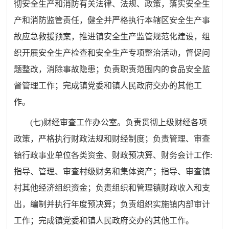
彻安全生产和消防有关法律、法规、政策，落实安全生
产和消防监管责任，健全并严格执行本辖区安全生产事
故应急救援预案，推进镇安全生产监管规范化建设，组
织开展安全生产检查和安全生产专项整治活动，督促问
题整改，消除事故隐患；负责职责范围内的食品安全监
督管理工作；完成镇党委和镇人民政府交办的其他工
作。
(
七
)
财经审查工作办公室。负责贯彻上级财经各项
政策，严格执行财政法规和财经制度；负责管理、审查
镇行政事业单位各类资金、财政预决算、财务会计工作
:
指导、管理、审查村级财务和集体资产；指导、审查镇
村其他经济组织资金；负责组织和管理镇财政收入和支
出，编制并执行年度预决算；负责组织实施镇内部审计
工作；完成镇党委和镇人民政府交办的其他工作。