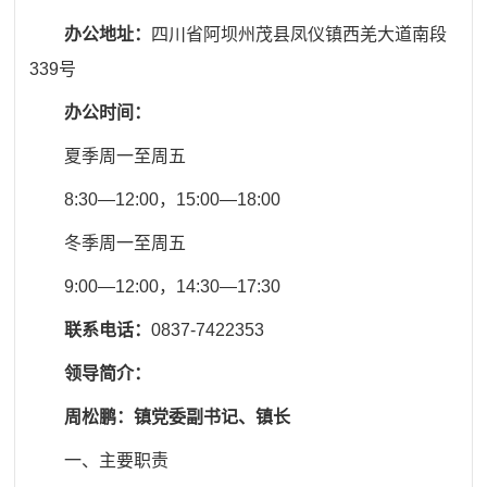
办公地址：
四川省阿坝州茂县凤仪镇西羌大道南段
339号
办公时间：
夏季周一至周五
8:30
—
12:00
，
15:00
—
18:00
冬季周一至周五
9:00
—
12:00
，
14:30
—
17:30
联系电话：
0837-7422353
领导简介：
周松鹏：
镇
党委副书记、
镇
长
一、主要职责