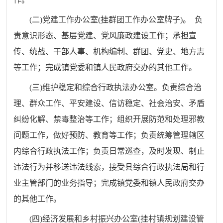
(
二
)
党建工作办公室
(
挂群团工作办公室牌子
)
。 负
责意识形态、基层党建、党风廉政建设工作
；
承担宣
传、统战、干部人事、机构编制、群团、党史、地方志
等工作；完成镇党委和镇人民政府交办的其他工作。
(
三
)
维护稳定和综合行政执法办公室。负责综合治
理、群众工作、平安建设、信访稳定、社会治安、矛盾
纠纷化解、禁毒整治等工作
；
组织开展防范和处理邪教
问题工作，做好预防、教育等工作
；
负责统筹管理辖区
内综合行政执法工作
；
负责日常巡查，及时发现、制止
违法行为并移送违法线索，接受县综合行政执法局和行
业主管部门的业务指导；完成镇党委和镇人民政府交办
的其他工作。
(
四
)
经济发展和乡村振兴办公室
(
挂村镇规划建设管