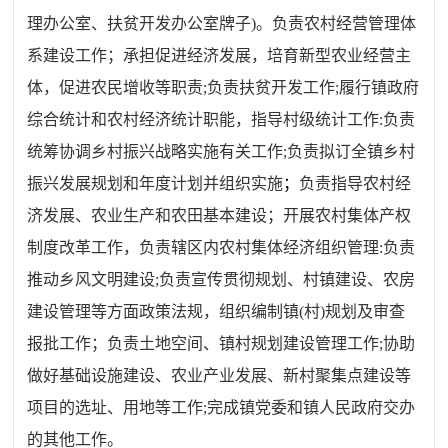
理办公室、扶贫开发办公室牌子
)
。负责农村经营管理体
系建设工作；承担促进经济发展，培育新型农业经营主
体，促进农民增收等职责
;
负责扶贫开发工作
;
履行镇政府
综合统计和农村经济统计职能，指导村级统计工作
:
负责
统筹协调乡村振兴战略实施有关工作
;
负责拟订全镇乡村
振兴发展规划和年度计划并组织实施
；
负责指导农村经
济发展、农业生产和农田基本建设；开展农村集体产权
制度改革工作，负责辖区内农村集体经济组织管理
:
负责
推动乡风文明建设
;
负责宣传贯彻规划、村镇建设、农房
建设管理等方面政策法规，组织编制镇
(
村
)
规划及审查
报批工作
；
负责土地空间、镇村规划建设管理工作
;
协助
做好基础设施建设、农业产业发展、新村聚集点建设等
项目的选址、用地等工作
;
完成镇党委和镇人民政府交办
的其他工作。