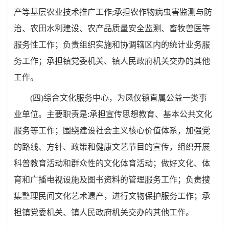
产等基层农业技术推广工作
;
承担农作物病虫害监测与防
治、农田水利建设、农产品质量安全监测、畜牧兽医等
服务性工作
；
负责组织实施和协调辖区内的统计业务服
务工作
；
承担镇党委机关、镇人民政府机关交办的其他
工作。
(
四
)
综合文化服务中心，为凤仪镇直属公益一类事
业单位。主要职责是
:
承担宣传思想教育、基本公共文化
服务等工作
；
围绕建设社会主义核心价值体系，加强党
的路线、方针、政策和健康文艺节目的宣传，组织开展
科普教育活动和群众性的文化体育活动
；
做好文化、体
育和广播电视设施及图书资料的管理服务工作
；
负责搜
集整理民间文化艺术遗产，进行文物保护服务工作；承
担镇党委机关、镇人民政府机关交办的其他工作。