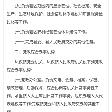
(
九
)
负责辖区范围内的应急管理、社会稳定、安全
生产、生态环境保护、社会信用体系建设和审批服务便
民化等工作。
(
十
)
负责辖区农村经营管理体系建设工作。
(
十一
)
完成县委、县人民政府交办的其他任务。
二、党政综合办事机构
凤仪镇党委机关、凤仪镇人民政府机关设下列党政
综合办事机构
:
(
一
)
党政办公室。负责文电、会务、档案，保密、
绩效管理、后勤保障、综合协调等机关日常事务性工
作，承担镇人大主席团日常工作事务，组织办理人大代
表建议等工作
;
完成镇党委和镇人民政府交办的其他工
作。