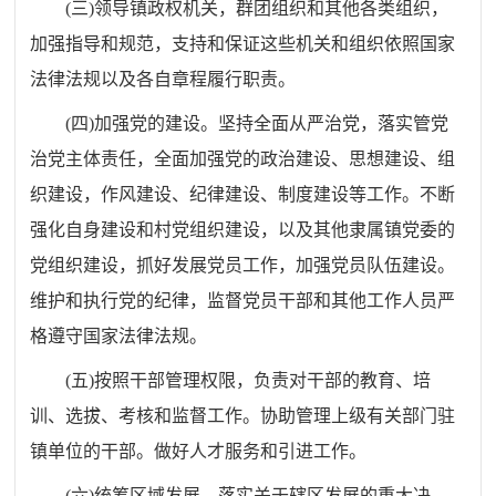
(
三
)
领导镇政权机关，群团组织和其他各类组织，
加强指导和规范，支持和保证这些机关和组织依照国家
法律法规以及各自章程履行职责。
(
四
)
加强党的建设。坚持全面从严治党，落实管党
治党主体责任，全面加强党的政治建设、思想建设、组
织建设，作风建设、纪律建设、制度建设等工作。不断
强化自身建设和村党组织建设，以及其他隶属镇党委的
党组织建设，抓好发展党员工作，加强党员队伍建设。
维护和执行党的纪律，监督党员干部和其他工作人员严
格遵守国家法律法规。
(
五
)
按照干部管理权限，负责对干部的教育、培
训、选拔、考核和监督工作。协助管理上级有关部门驻
镇单位的干部。做好人才服务和引进工作。
(
六
)
统筹区域发展。落实关于辖区发展的重大决