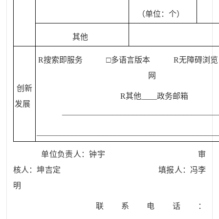
（单位：个）
其他
R
搜索即服务 □多语言版本
R
无障碍浏
网
创新
R
其他
____
政务邮箱
发展
________________________________________
______________________________________________
单位负责人：钟宇 审
核人：
坤吉定 填报人：
冯李
明
联系电话：