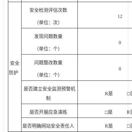
安全检测评估次数
12
（单位：次）
发现问题数量
0
（单位：个）
问题整改数量
安全
0
防护
（单位：个）
是否建立安全监测预警机
R
是 □
制
是否开展应急演练
□是
R
是否明确网站安全责任人
R
是 □