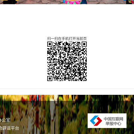
扫一扫在手机打开当前页
办公室
合辟谣平台