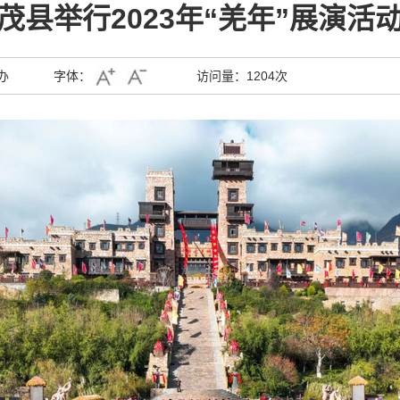
茂县举行2023年“羌年”展演活
办
字体：
访问量：
1204次