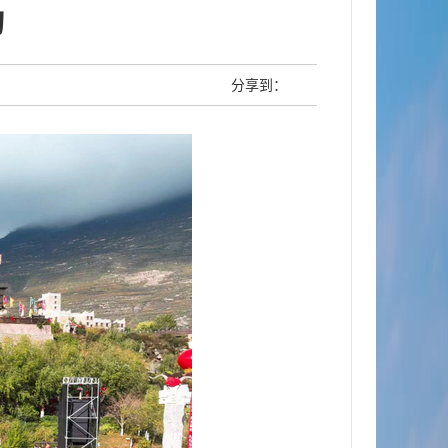
动
分享到：