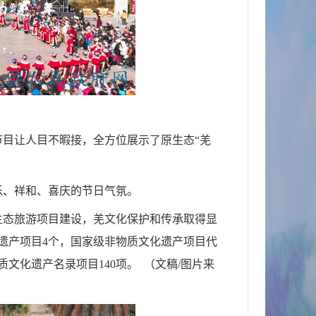
节目
让人目不暇接，
全方位展示了原生态“
羌
乐、祥和、喜庆的节日气氛。
生态旅游项目建设，羌文化保护和传承取得显
遗产项目4个，国家级非物质文化遗产项目代
质文化遗产名录项目140项。
（文稿
/图片来