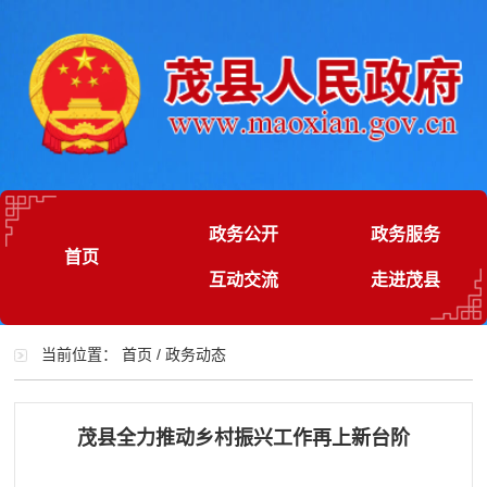
政务公开
政务服务
首页
互动交流
走进茂县
当前位置：
首页
/
政务动态
茂县全力推动乡村振兴工作再上新台阶