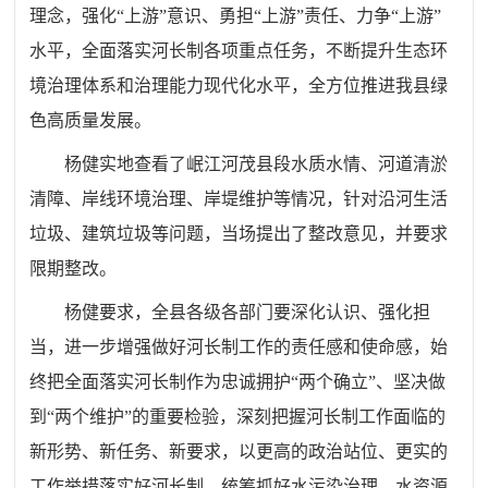
理念，强化“上游”意识、勇担“上游”责任、力争“上游”
水平，全面落实河长制各项重点任务，不断提升生态环
境治理体系和治理能力现代化水平，全方位推进我县绿
色高质量发展。
杨健实地查看了岷江河茂县段水质水情、河道清淤
清障、岸线环境治理、岸堤维护等情况，针对沿河生活
垃圾、建筑垃圾等问题，当场提出了整改意见，并要求
限期整改。
杨健要求，全县各级各部门要深化认识、强化担
当，进一步增强做好河长制工作的责任感和使命感，始
终把全面落实河长制作为忠诚拥护“两个确立”、坚决做
到“两个维护”的重要检验，深刻把握河长制工作面临的
新形势、新任务、新要求，以更高的政治站位、更实的
工作举措落实好河长制，统筹抓好水污染治理、水资源