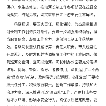
保护、水生态修复，推动河长制工作各项部署在茂县全
面落实、终端见效，切实筑牢长江上游重要生态屏障。
杨健强调，要压实责任、强化保障，为高质量推进
河长制工作创造良好条件。要进一步加强组织领导，担
当职责使命，凝聚工作合力，确保河长制工作落地见
效。各级河长要认真履行第一责任人职责，带头经常性
开展巡河，及时发现并协调解决工作中的困难问题，做
到巡河必查河、查河必治河。河长制办公室要充分发挥
统筹、协调、督促、指导、考核作用，深化运用“四不两
直”督查暗访机制，及时曝光典型问题。各职能部门要按
照责任分工，积极履行职责，创新工作举措，持续加大
治理力度，深入推进河道“清四乱”工作，严厉打击各类
破坏水环境、影响水安全行为，确保水质稳定改善。要