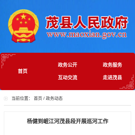
政务公开
政务服务
首页
互动交流
走进茂县
当前位置：
首页
/
政务动态
杨健到岷江河茂县段开展巡河工作