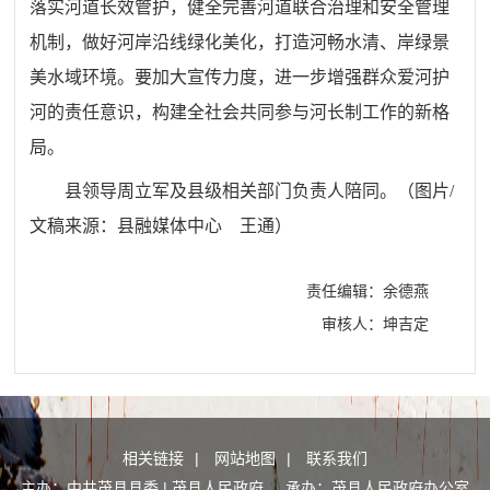
落实河道长效管护，健全完善河道联合治理和安全管理
机制，做好河岸沿线绿化美化，打造河畅水清、岸绿景
美水域环境。要加大宣传力度，进一步增强群众爱河护
河的责任意识，构建全社会共同参与河长制工作的新格
局。
县领导周立军及县级相关部门负责人陪同。（图片/
文稿来源：县融媒体中心 王通）
责任编辑：余德燕
审核人：坤吉定
相关链接
|
网站地图
|
联系我们
主办：中共茂县县委 | 茂县人民政府 承办：茂县人民政府办公室