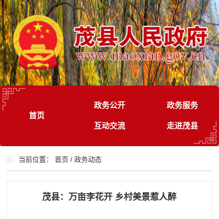
政务公开
政务服务
首页
互动交流
走进茂县
当前位置：
首页
/
政务动态
茂县：万亩李花开 乡村美景惹人醉