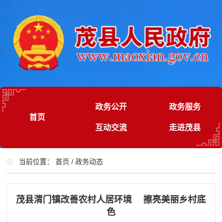
政务公开
政务服务
首页
互动交流
走进茂县
当前位置：
首页
/
政务动态
茂县渭门镇改善农村人居环境 擦亮美丽乡村底
色