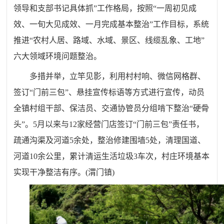
领导和支部书记具体抓”工作格局，按照“一周初见成
效、一旬大见成效、一月完成基本整治”工作目标，系统
推进“农村人居、路域、水域、景区、线缆乱象、工地”
六大领域环境问题整治。
多措并举，立竿见影，利用村村响、微信网格群、
签订“门前三包”、悬挂宣传标语等方式进行宣传，动员
全镇村组干部、保洁员、交通协管员分组啃下整治“硬骨
头”。5月以来与12家经营门店签订“门前三包”责任书，
疏通沟渠及河道5余处，整治修建围墙5处，清理国道、
河道10余公里，累计清运生活垃圾3车次，村庄环境基本
实现干净整洁有序。
(渭门镇)