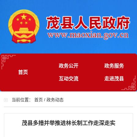
政务公开
政务服务
首页
互动交流
走进茂县
当前位置：
首页
/
政务动态
茂县多措并举推进林长制工作走深走实