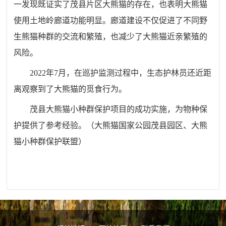
一发现既证实了茂县片区大熊猫的存在，也表明大熊猫
使用土地岭廊道功能明显。廊道建设不仅促进了不同野
生熊猫种群的交流和繁殖，也减少了大熊猫近亲繁殖的
风险。
2022年7月，在巡护监测过程中，生态护林员还近距
离观察到了大熊猫的觅食行为。
茂县大熊猫小种群保护项目的成功实施，为物种保
护提供了参考经验。
（
大熊猫国家公园茂县园区、大熊
猫小种群保护联盟
）