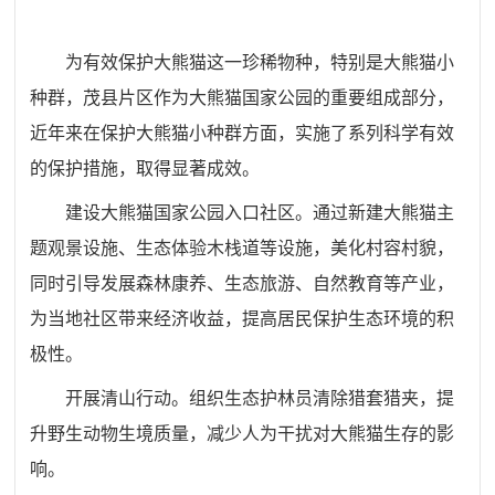
为有效保护大熊猫这一珍稀物种，特别是大熊猫小
种群，茂县片区作为大熊猫国家公园的重要组成部分，
近年来在保护大熊猫小种群方面
，
实施
了
系列科学有效
的保护措施，取得显著成效。
建设大熊猫国家公园入口社区。通过新建大熊猫主
题观景设施、生态体验木栈道等设施，美化村容村貌，
同时引导发展森林康养、生态旅游、自然教育等产业，
为当地社区带来经济收益，提高居民保护生态环境的积
极性。
开展清山行动。组织生态护林员清除猎套猎夹，提
升野生动物生境质量，减少人为干扰对大熊猫生存的影
响。