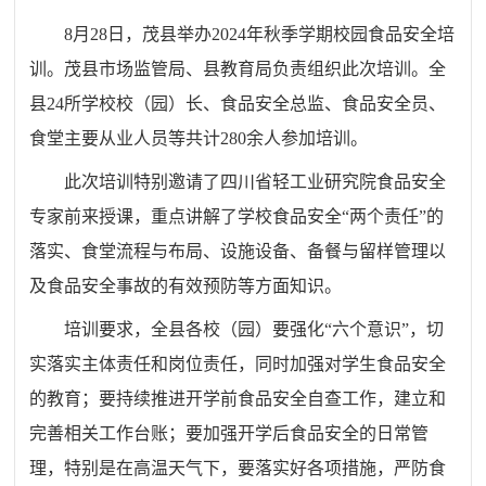
8月28日，
茂县举办2024年秋季学期校园食品安全培
训。
茂县市场监管局
、
县教育局
负责组织此次培训。
全
县24所学校校（园）长、食品安全总监、食品安全员、
食堂主要从业人员等共计280余人参加培训。
此次
培训特别邀请了四川省轻工业研究院食品安全
专家
前来
授课，重点讲解了学校食品安全“两个责任”的
落实、食堂流程与布局、设施设备、备餐与留样管理以
及食品安全事故的有效预防等方面
知识
。
培训
要求
，全县各校（园）
要强化“六个意识”，切
实落实主体责任和岗位责任，同时加强对学生食品安全
的教育；要持续推进开学前食品安全自查工作，建立和
完善相关工作台账；要加强开学后食品安全的日常管
理，特别是在高温天气下，要落实好各项措施，严防食