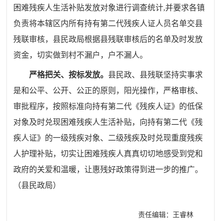
困难残疾人生活补贴发放对象进行调查统计,并要求各镇
负责将本辖区内所有持有第二代残疾人证人员名单交县
残联审核，县民政局根据县残联审核后的名单及时发放
资金，切实做到村不漏户，户不漏人。
严格把关、按标发放。
县民政、县残联坚持实事求
是和公平、公开、公正的原则，阳光操作，严格审核、
审批程序，按照标准
向持有第二代《残疾人证》的低保
对象
及时兑现困难残疾人生活补贴，
向持有第二代《残
疾人证》的一级残疾对象、二级残疾及时兑现重度残疾
人护理补贴，
切实让困难残疾人真真切切地感受到党和
政府的关爱和温暖，让惠残好政策得到进一步的推广。
（
县民政局
）
责任编辑：王睿林