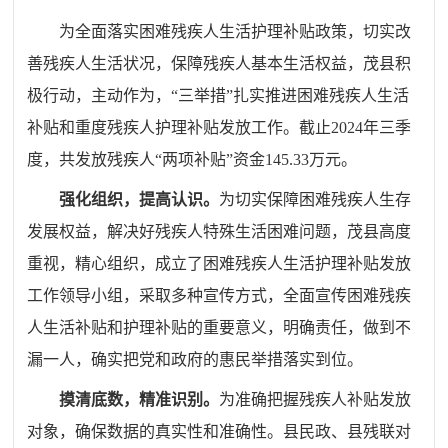
为全面落实困难残疾人生活护理补贴政策，切实改
善残疾人生活状况，保障残疾人基本生活权益，茂县积
极行动，主动作为，“三举措”扎实推进困难残疾人生活
补贴和重度残疾人护理补贴发放工作。
截止
2024年三季
度，
共发放残疾人“两项补贴”资金145.33万元。
强化组织，提高认识。
为切实保障困难残疾人生存
发展权益，解决好残疾人特殊生活困难问题，茂县高度
重视，精心组织，成立了困难残疾人生活护理补贴发放
工作领导小组，采取
多种
宣传方式，全面宣传困难残疾
人生活补贴和护理补贴的重要意义，明确责任，做到不
漏一人，确实把党和政府的惠民举措落实到位。
摸清底数，精准识别。
为准确把握残疾人补贴发放
对象，确保数据的真实性和准确性。县民政、县残联对