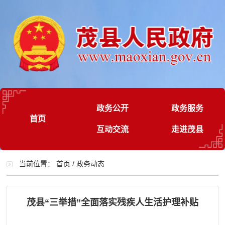
政务公开
政务服务
首页
互动交流
走进茂县
当前位置：
首页
/
政务动态
茂县“三举措”全面落实残疾人生活护理补贴