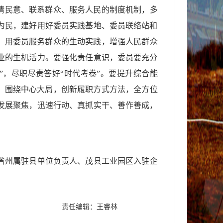
情民意、联系群众、服务人民的制度机制，多
为民，建好用好委员实践基地、委员联络站和
，用委员服务群众的生动实践，增强人民群众
业的生机活力。要强化责任意识，委员要充分
，尽职尽责答好“时代考卷”。要提升综合能
，围绕中心大局，创新履职方式方法，全方位
发展聚焦，迅速行动、真抓实干、善作善成，
省州属驻县单位负责人、茂县工业园区入驻企
责任编辑：王睿林