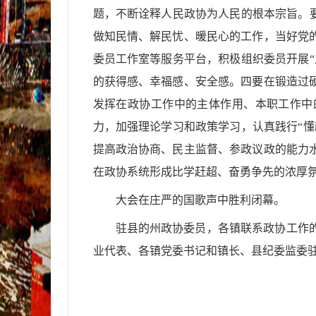
题，不断诠释人民政协为人民的根本宗旨。
做知民情、解民忧、暖民心的工作，当好党
委员工作室等服务平台，积极组织委员开展
的获得感、幸福感、安全感。四要在锻造过
发挥在政协工作中的主体作用、本职工作中
力，加强理论学习和政策学习，认真践行“
提高政治协商、民主监督、参政议政的能力
在政协系统形成比学赶超、奋勇争先的浓厚
大会在庄严的国歌声中胜利闭幕。
驻县的州政协委员，各镇联系政协工作
业代表、各镇党委书记和镇长、县纪委监委