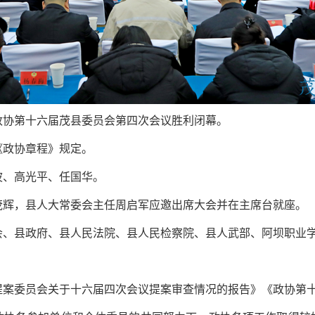
政协第十六届茂县委员会第四次会议胜利闭幕。
《
政协
章程》规定。
波、高光平、任国华。
茂辉，县人大常委会主任周启军应邀出席大会并在主席台就座。
会、县政府、县人民法院、县人民检察院、县人武部、阿坝职业
提案委员会关于十六届四次会议提案审查情况的报告》《政协第