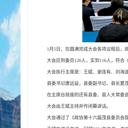
1月5日，在圆满完成大会各项议程后，
大会应到委员126人，实到116人，符合
大会执行主席是：王斌、谢连有、刘海
县委书记唐远益，县委副书记、县长夏
在主席台就座的还有县委、县人大常委
大会由王斌主持并作闭幕讲话。
大会通过了《政协第十六届茂县委员会