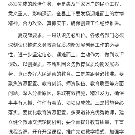
必须完成的政治任务，更是惠及千家万户的民心工程，
意义重大、影响深远。全县上下要发扬迎难而上的拼搏
精神，合力攻坚、真抓实干，确保创建工作稳步推进。
夏茂辉要求，一是认识务必到位。各级各部门必须
深刻认识推进义务教育优质均衡发展创建工作的必要
性，进一步坚定信心、迎难而上、主动作为，做到以评
促改、以创提质，不断巩固义务教育优质均衡发展态
势，真正办好人民满意的教育。二是差距务必找准。要
聚焦资源配置、教育创新、师资队伍、教育质量等方面
问题，深入分析原因，采取有效措施，精准发力，确保
事事有人抓、件件有着落、项项见成效。三是措施务必
落实。要优化教育资源配置，多渠道补充优秀教师，建
立健全教师交流轮岗机制；要全面提升教育质量，丰富
课程资源，开齐开足课程，推广先进教学模式，加强学