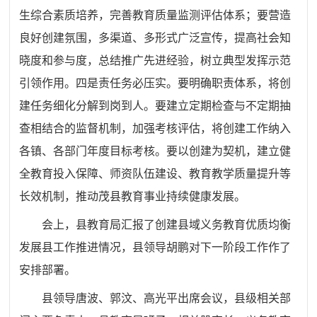
生综合素质培养，完善教育质量监测评估体系；要营造
良好创建氛围，多渠道、多形式广泛宣传，提高社会知
晓
度
和参与度，总结推广先进经验，树立典型发挥示范
引领作用。四是责任务必压实。要明确职责体系，将创
建任务细化分解到岗到人。要建立定期检查与不定期抽
查相结合的监督机制，加强考核评估，将创建工作纳入
各镇、各部门年度目标考核。要以创建为契机，建立健
全教育投入保障、师资队伍建设、教育教学质量提升等
长效机制，推动茂县教育事业持续健康发展。
会上，县教育局汇报了创建县域义务教育优质均衡
发展县工作推进情况，县领导胡鹏对下一阶段工作
作
了
安排部署。
县领导唐波、郭汶、高光平出席会议，县级相关部