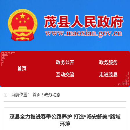
政务公开
政务服务
首页
互动交流
走进茂县
当前位置：
首页
/
政务动态
茂县全力推进春季公路养护 打造“畅安舒美”路域
环境