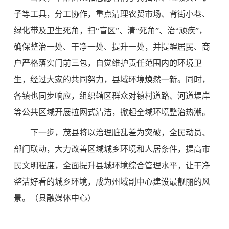
子等工具，分工协作，重点清理农贸市场、背街小巷、
绿化带及卫生死角，扫“盲区”、清“死角”、治“顽疾”，
确保整治一处、干净一处、提升一处，并提醒居民、商
户严格落实门前三包，自觉维护责任范围内的环境卫
生，经过大家的共同努力，县域环境焕然一新。同时，
各镇也同步响应，组织辖区群众对镇村道路、河道堤岸
等公共区域开展拉网式清洁，掀起全域环境整治热潮。
下一步，茂县将以治理脏乱差为突破，全民动员、
部门联动，大力改善区域城乡环境和人居条件，提高市
民文明程度，全面提升县城环境综合管理水平，让干净
整洁好看的城乡环境，成为州域副中心建设最靓丽的风
景。
（县融媒体中心）