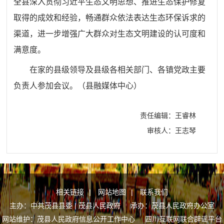
全县深入贯彻习近平生态文明思想、推进生态保护修复
取得的成效和经验，畅通群众依法表达生态环保诉求的
渠道，进一步增强广大群众对生态文明建设的认可度和
满意度。
在家的县级领导及县级各相关部门、各镇党政主要
负责人参加会议。（县融媒体中心）
责任编辑：王睿林
审核人：王志琴
相关链接
|
网站地图
|
联系我们
主办：中共茂县县委 | 茂县人民政府 承办：茂县人民政府办公室
网站维护：茂县人民政府信息公开工作中心
四川互联网联合辟谣平台