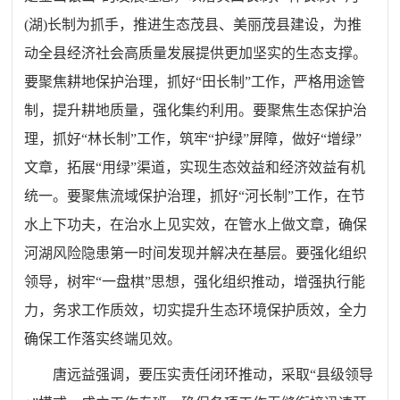
(湖)长制为抓手，推进生态茂县、美丽茂县建设，为推
动全县经济社会高质量发展提供更加坚实的生态支撑。
要聚焦耕地保护治理，抓好
“
田长制
”
工作，严格用途管
制，提升耕地质量，强化集约利用。要聚焦生态保护治
理，抓好
“
林长制
”
工作，筑牢
“
护绿
”
屏障，做好
“
增绿
”
文章，拓展
“
用绿
”
渠道，实现生态效益和经济效益有机
统一。要聚焦流域保护治理，抓好
“
河长制
”
工作，在节
水上下功夫，在治水上见实效，在管水上做文章，确保
河湖风险隐患第一时间发现并解决在基层。要强化组织
领导，树牢
“
一盘棋
”
思想，强化组织推动，增强执行能
力，务求工作质效，切实提升生态环境保护质效，全力
确保工作落实终端见效。
唐远益强调，要压实责任闭环推动，采取
“
县级领导