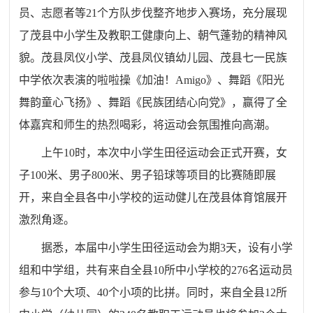
员、志愿者等21个方队步伐整齐地步入赛场，充分展现
了茂县中小学生及教职工健康向上、朝气蓬勃的精神风
貌。茂县凤仪小学、茂县凤仪镇幼儿园、茂县七一民族
中学依次表演的啦啦操《加油！Amigo》、舞蹈《阳光
舞韵童心飞扬》、舞蹈《民族团结心向党》，赢得了全
体嘉宾和师生的热烈喝彩，将运动会氛围推向高潮。
上午10时，本次中小学生田径运动会正式开赛，女
子100米、男子800米、男子铅球等项目的比赛随即展
开，来自全县各中小学校的运动健儿在茂县体育馆展开
激烈角逐。
据悉，本届中小学生田径运动会为期3天，设有小学
组和中学组，共有来自全县10所中小学校的276名运动员
参与10个大项、40个小项的比拼。同时，来自全县12所