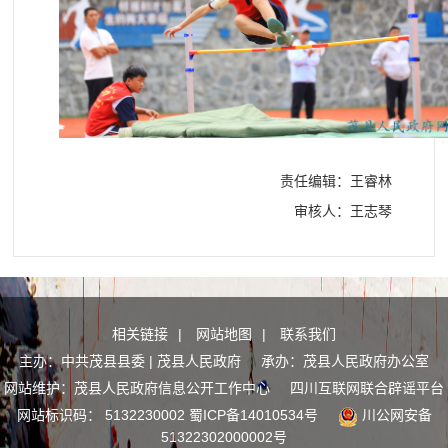
责任编辑：王睿林
审核人：王志琴
相关链接
|
网站地图
|
联系我们
主办：中共茂县县委 | 茂县人民政府 承办：茂县人民政府办公室
网站维护：茂县人民政府信息公开工作中心
四川互联网联合辟谣平台
网站标识码： 5132230002
蜀ICP备14010534号
川公网安备
51322302000002号