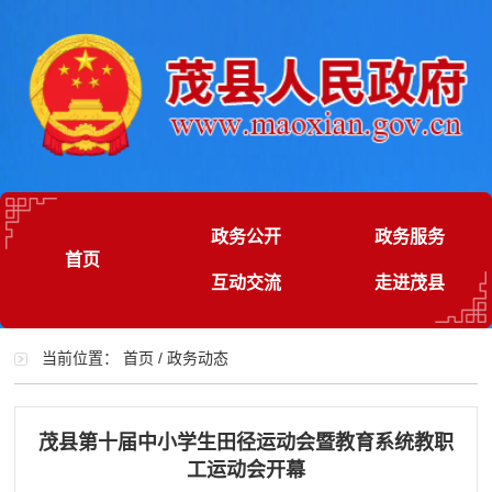
政务公开
政务服务
首页
互动交流
走进茂县
当前位置：
首页
/
政务动态
茂县第十届中小学生田径运动会暨教育系统教职
工运动会开幕