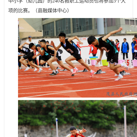
中小学（幼儿园）的240名教职工运动员也将参加3个大
项的比赛。（县融媒体中心）