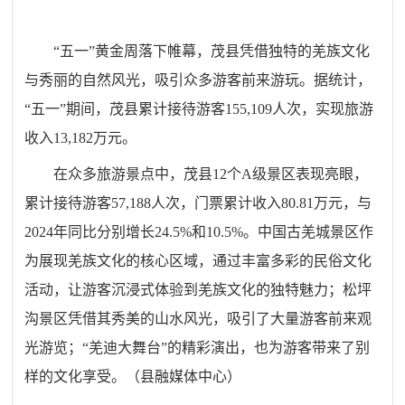
“
五一
”
黄金周落下帷幕，茂县凭借独特的羌族文化
与秀丽的自然风光，吸引众多游客前来游玩。据统计，
“
五一
”
期间，茂县累计接待游客155,109人次，实现旅游
收入13,182万元
。
在众多旅游景点中，茂县12个A级景区表现亮眼，
累计接待游客57,188人次，门票累计收入80.81万元，与
2024年同比分别增长24.5%和10.5%。中国古羌城景区作
为展现羌族文化的核心区域，通过丰富多彩的民俗文化
活动，让游客沉浸式体验到羌族文化的独特魅力；松坪
沟景区凭借其秀美的山水风光，吸引了大量游客前来观
光游览；
“
羌迪大舞台
”
的精彩演出，也为游客带来了别
样的文化享受。
（县融媒体中心）