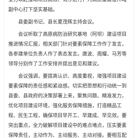
副中心打下坚实基础。
县委副书记、县长夏茂辉主持会议。
会议听取了
高
原病防治研究基地（阿坝）建设项目
推进情况汇报，相关部门针对要素保障工作作了发言，
各参建单位负责人作了表态发言。唐波、周耀、马芳等
领导分别作了工作安排并提出意见和建议。
会议强调，要提高认识、高度重视，增强项目建设
要素保障的责任感和紧迫感。切实把思想和行动统一到
县委、县政府的决策部署上来，聚焦问题、精准发力，
优化项目建设环境，强化服务保障措施，打造精品工
程、民生工程，确保项目早开工、早建成、早见效。要
突出重点，全力破解项目建设中的
难点堵点
，压实要素
保障责任，主动作为、主动服务、主动对接。要相互配