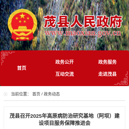
政务公开
政务服务
首页
互动交流
走进茂县
当前位置：
首页
/
政务动态
茂县召开2025年高原病防治研究基地（阿坝）建
设项目服务保障推进会