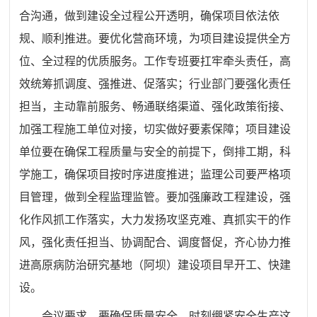
合沟通，做到建设全过程公开透明，确保项目依法依
规、顺利推进。要优化营商环境，为项目建设提供全方
位、全过程的优质服务
。
工作专班要扛牢牵头责任，高
效统筹抓调度、强推进、促落实；行业部门要强化责任
担当，主动靠前服务、畅通联络渠道、强化政策衔接、
加强工程施工单位对接，切实做好要素保障；项目建设
单位要在确保工程质量与安全的前提下，倒排工期，科
学施工，确保项目按时序进度推进；监理公司要严格项
目管理，做到全程监理监管。要加强廉政工程建设，强
化作风抓工作落实，大力发扬攻坚克难、真抓实干的作
风，强化责任担当、协调配合、调度督促，齐心协力推
进高原病防治研究基地（阿坝）建设项目早开工、快建
设。
会议要求，要确保质量安全，时刻绷紧安全生产这