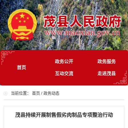
政务公开
政务服务
首页
互动交流
走进茂县
当前位置：
首页
/
政务动态
茂县持续开展制售假劣肉制品专项整治行动