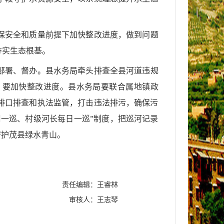
保安全和质量前提下加快整改进度，做到问题
夯实生态根基。
部署、督办。县水务局牵头排查全县河道违规
。要加快整改进度。县水务局要联合属地镇政
排口排查和执法监管，打击违法排污，确保污
周一巡、村级河长每日一巡”制度，把巡河记录
守护茂县绿水青山。
责任编辑：王睿林
审核人：王志琴