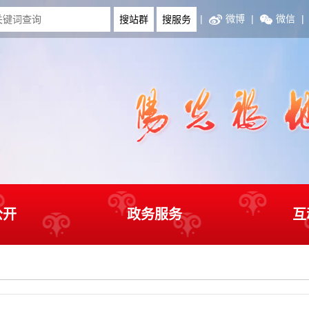
|
微博
|
微信
|
公开
政务服务
互