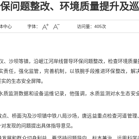
保问题整改、环境质量提升及巡
体中心
字体：
访问量：
405次
凤仪、沙坝等镇，沿岷江河岸线督导环保问题整改，检查环境质
实责任，强化监管，完善机制，以铁腕手段推进环保整改，解
坚实的生态安全屏障。
水质监测数据和设备运维记录，他强调，水质监测对水生态安
放点、桥面沟及沙坝镇中铁八局沙场，唐远益重点检查河道管理
针对发现的问题提出具体指导意见。
量发展和群众切身利益，要坚持问题导向，标本兼治，运用科学