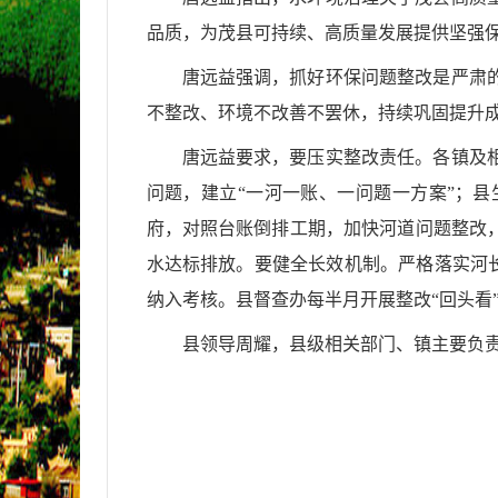
品质，为茂县可持续、高质量发展提供坚强
唐远益强调，抓好环保问题整改是严肃
不整改、环境不改善不罢休，持续巩固提升
唐远益要求，要压实整改责任。各镇及
问题，建立
“一河一账、一问题一方案”；
府，对照台账倒排工期，加快河道问题整改
水达标排放。要健全长效机制。严格落实河长
纳入考核。县督查办每半月开展整改“回头看
县领导周耀，县级相关部门、镇主要负