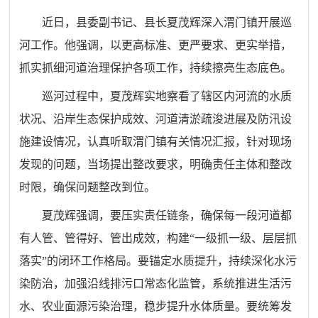
近日，县委副书记、县长夏茂辉深入渭门镇开展巡
河工作。他强调，以更高标准、更严要求、更实举措，
抓实抓细河道治理保护各项工作，持续擦亮生态底色。
巡河过程中，夏茂辉实地察看了辖区内河流的水质
状况、沿岸生态保护成效、河道清淤疏浚进展及防汛设
施建设情况，认真听取渭门镇有关情况汇报，针对现场
发现的问题，当场提出整改要求，明确责任主体和整改
时限，确保问题整改到位。
夏茂辉强调，要压实责任链条，确保每一段河道都
有人管、管得好、管出成效，构建
“一级抓一级、层层抓
落实”的闭环工作格局。要锚定水质提升，持续深化水污
染防治，加强沿线排污口常态化监管，系统推进生活污
水、农业面源污染治理，稳步提升水体质量。要统筹发