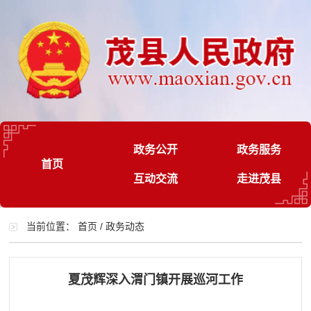
政务公开
政务服务
首页
互动交流
走进茂县
当前位置：
首页
/
政务动态
夏茂辉深入渭门镇开展巡河工作