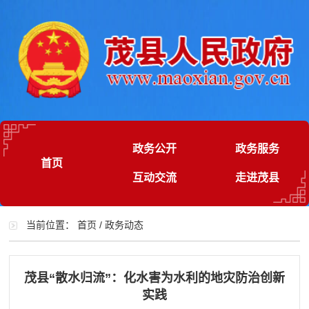
政务公开
政务服务
首页
互动交流
走进茂县
当前位置：
首页
/
政务动态
茂县“散水归流”：化水害为水利的地灾防治创新
实践