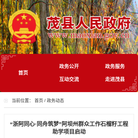
政务公开
政务服务
首页
互动交流
走进茂县
当前位置：
首页
/
政务动态
“浙阿同心·同舟筑梦”阿坝州群众工作石榴籽工程
助学项目启动