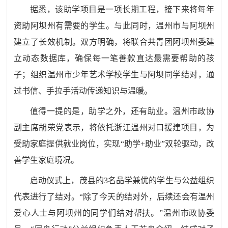
据悉，该助学项目是一项长期工程，接下来将每年
资助阿坝州有需要的学生。与此同时，温州市与阿坝州
建立了长效机制。双方明确，将联合共青团阿坝州委建
立动态数据库，确保每一笔善款直达最需要帮助的孩
子；组织温州市少年艺术学校学生与阿坝同学结对，通
过书信、手拉手活动传递知识与温暖。
值得一提的是，助学之外，还有助业。温州市政协
副主席胡荣党表示，将依托浙江温州对口援建项目，为
受助家庭提供就业岗位，实现
“
助学
+
助业
”
双轮驱动，改
善学生家庭境况。
启动仪式上，茂县的
3
名品学兼优的学生与公益组织
代表进行了结对。
“
除了今天的结对外，后续还会有温州
爱心人士与阿坝州的同学们结对帮扶。
”
温州市政协委