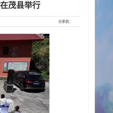
式在茂县举行
分享到：