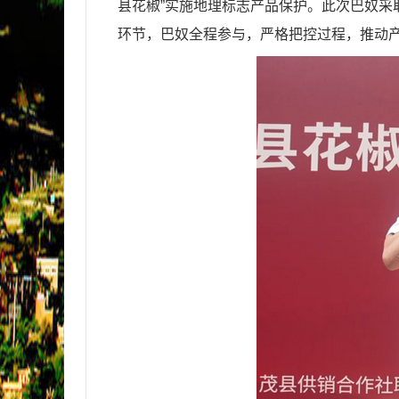
县花椒
”
实施地理标志产品保护。此次巴奴采
环节，巴奴全程参与，严格把控过程，推动