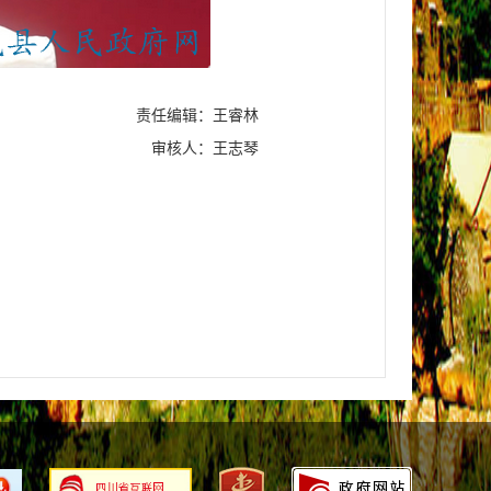
责任编辑：王睿林
审核人：王志琴