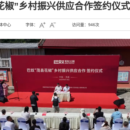
花椒”乡村振兴供应合作签约仪
体中心
字体：
访问量：
946次