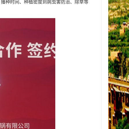
、播种时间、种植密度到病虫害防治、除草等