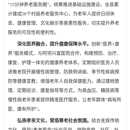
“15分钟养老服务圈”。统筹推进基础设施建设，全县累
计建成56个村级养老服务中心，为老年人提供日间休
息、健康管理、文化娱乐等普惠性服务，切实提升养老
服务的可及性和便利性。
深化医养融合，提升健康保障水平。
创新
“医养+康
养”服务模式，与阿坝兴富医院合作，构建预防、治疗、
康复、护理一体化的健康养老体系。定期组织医务人员
进敬老院开展慢性病管理、防跌倒讲座、季节性疾病预
防等健康宣教，增强老年人自我保健能力。通过建档管
理、定期巡诊、康复指导等方式，为高血压、糖尿病等
慢性病老年患者提供精准医疗服务，让老年群体“病有所
医、康有所护”。
弘扬孝亲文化，营造尊老社会氛围。
结合羌族传统
文化，倡导
“孝老爱亲”社会风尚，鼓励家庭、社区、社