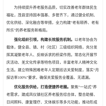
为持续提升养老服务品质，切实改善老年群体民生
福祉，茂县坚持固本强基、多管齐下，通过健全机制、
优化供给、深化融合等举措，全力构建
“老有颐养、老有
所乐”的养老服务新格局。
强化组织引领，构建长效服务机制。
以老年协会为
载体，健全县、镇、村（社区）三级组织网络，充分发
挥其凝聚老年人、反映诉求的桥梁作用。常态化开展节
庆活动、羌文化传承等特色项目，丰富老年人精神文化
生活。建立特殊困难老年人定期巡访关爱制度，落实
“月
探访率100%”要求，确保关爱服务全覆盖、无遗漏。
优化服务供给，打造便捷养老圈。
聚焦
“一站式”养
老需求，建成凤仪镇社区养老服务综合体，整合助餐、
日间照料、康复理疗、文体娱乐等多元功能，推动形成