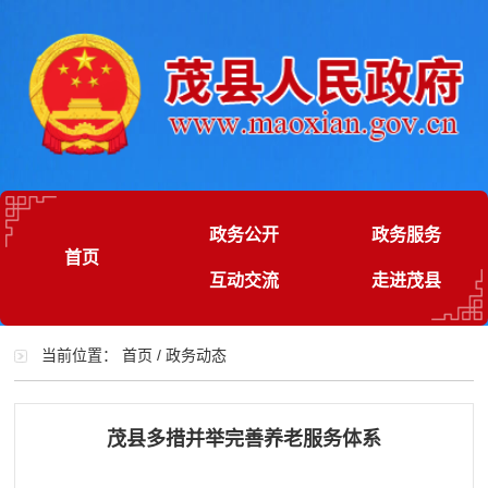
政务公开
政务服务
首页
互动交流
走进茂县
当前位置：
首页
/
政务动态
茂县多措并举完善养老服务体系