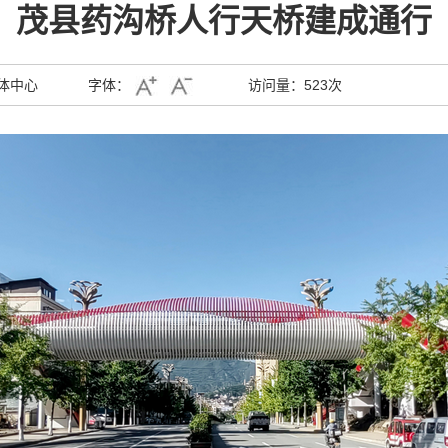
茂县药沟桥人行天桥建成通行
体中心
字体：
访问量：
523次