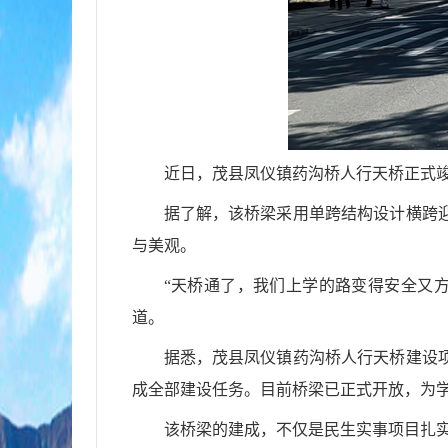
近日，茂县凤仪镇药沟桥人行天桥正式
据了解，该桥梁采用单跨结构设计横跨
与美观。
“天桥通了，我们上学的路变得安全又
道。
据悉，茂县凤仪镇药沟桥人行天桥建设
成全部建设任务。目前桥梁已正式开放，为
该桥梁的建成，不仅是民生实事项目扎