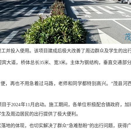
竣工并投入使用。该项目建成后极大改善了周边群众及学生的出
迎宾大道，桥体总长
35米、宽3米。主体为钢结构，垂直交通部
方便，再也不用急着过马路，老师和同学都特别高兴。”茂县河西
项目于
2024年11月启动。施工期间，各单位积极配合镇政府，
学生及周边居民的出行提供了极大便利。
实落地的体现，也切实解决了群众
“急难愁盼”的出行问题，获得