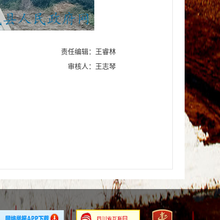
责任编辑：王睿林
审核人：王志琴