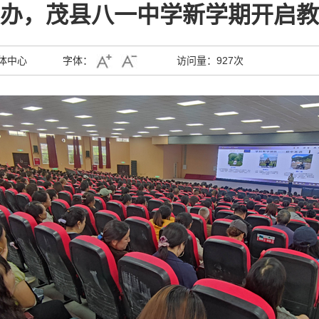
办，茂县八一中学新学期开启教
体中心
字体：
访问量：
927次