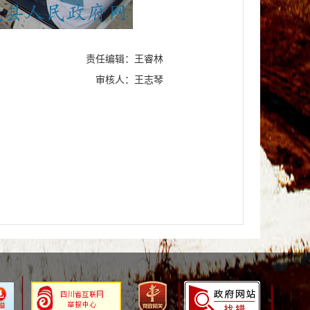
责任编辑：王睿林
审核人：王志琴