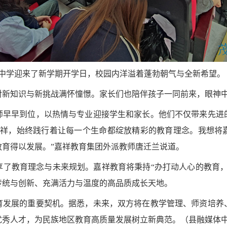
中学迎来了新学期开学日，校园内洋溢着蓬勃朝气与全新希望。
对新知识与新挑战满怀憧憬。家长们也陪伴孩子一同前来，眼神
师早早到位，以热情与专业迎接学生和家长。他们不仅带来先进
祥，始终践行着让每一个生命都绽放精彩的教育理念。我想将
教育得以发展。
”
嘉祥教育集团外派教师唐迁兰说道。
享了教育理念与未来规划。嘉祥教育将秉持
“
办打动人心的教育
传统与创新、充满活力与温度的高品质成长天地。
育发展的重要契机。据悉，未来，双方将在教学管理、师资培养
优秀人才，为民族地区教育高质量发展树立新典范。
（县融媒体