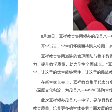
8
月
30
日，嘉祥教育集团领办的茂县八一
开学当天，学生们怀揣期待踏入校园，
嘉祥教育集团派驻的管理团队与骨干教
力，提升教学质量，助力学生全面成长。
“
嘉
学，让这里的优生能够留住，让这里的民族
在新生家长会上，嘉祥教育集团代表分
与深厚文化积淀，为茂县八一中学打造融合
此次嘉祥领办茂县八一中学，是茂县教
教育质量，培养更多德智体美劳全面发展的