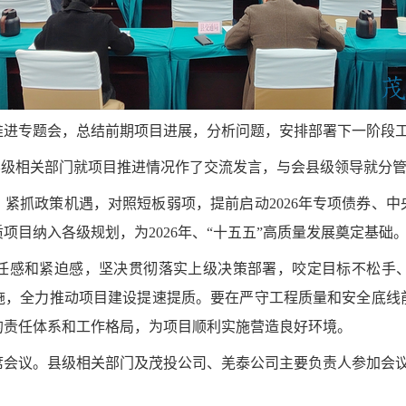
项目推进专题会，总结前期项目进展，分析问题，安排部署下一阶段
。县级相关部门就项目推进情况作了交流发言，与会县级领导就分
，紧抓政策机遇，对照短板弱项，提前启动
2026年专项债券、
目纳入各级规划，为2026年、“十五五”高质量发展奠定基础
任感和紧迫感，坚决贯彻落实上级决策部署，咬定目标不松手
施，全力推动项目建设提速提质。要在严守工程质量和安全底线
的责任体系和工作格局，为项目顺利实施营造良好环境。
席会议。县级相关部门及茂投公司、羌泰公司主要负责人参加会