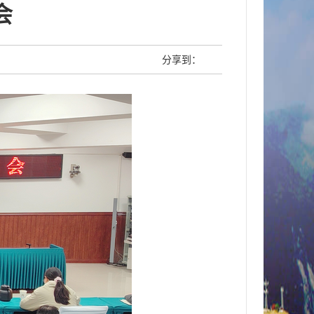
会
分享到：