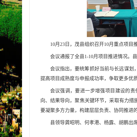
10月23日，茂县组织召开10月重点
会议通报了全县
1-10月项目推进情况
会议指出，要统筹抓好当前与长远谋划
提高项目成熟度与申报成功率，争取更多优质项
会议强调，要进一步增强项目建设的责
向、结果导向，聚焦关键环节，采取有力措
要凝聚多方力量，构建层层负责、协同推进
县领导龚昭明、何孝港、杨露、胡鹏出