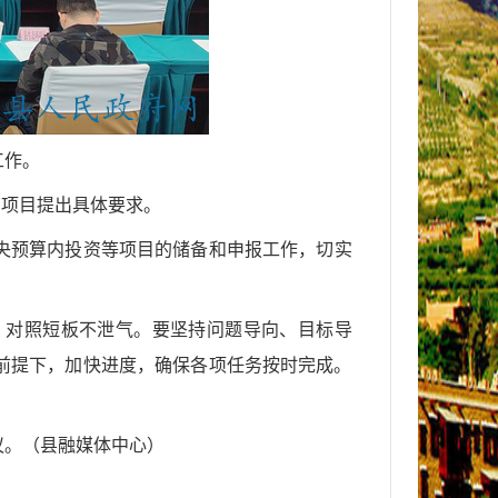
工作。
管项目提出具体要求。
中央预算内投资等项目的储备和申报工作，切实
。
、对照短板不泄气。要坚持问题导向、目标导
前提下，加快进度，确保各项任务按时完成。
议。
（
县融媒体中心
）