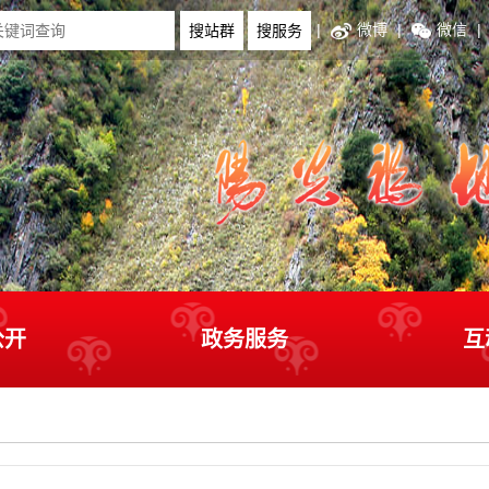
|
微博
|
微信
|
公开
政务服务
互