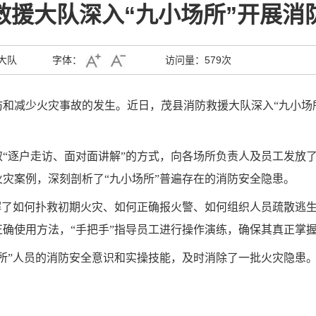
救援大队深入“九小场所”开展消
大队
字体：
访问量：
579次
和减少火灾事故的发生。近日，茂县消防救援大队深入“九小场
“逐户走访、面对面讲解”的方式，向各场所负责人及员工发放
灾案例，深刻剖析了“九小场所”普遍存在的消防安全隐患。
解了如何扑救初期火灾、如何正确报火警、如何组织人员疏散逃
确使用方法，“手把手”指导员工进行操作演练，确保其真正掌
所”人员的消防安全意识和实操技能，及时消除了一批火灾隐患