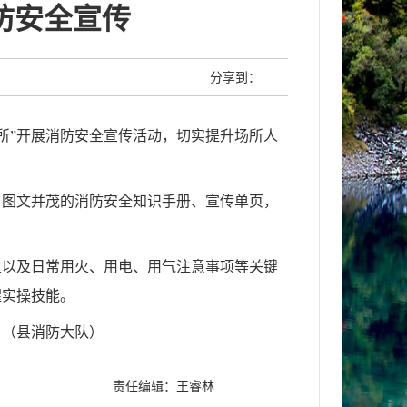
防安全宣传
分享到：
所”开展消防安全宣传活动，切实提升场所人
了图文并茂的消防安全知识手册、宣传单页，
生以及日常用火、用电、用气注意事项等关键
握实操技能。
。
（
县
消防大队
）
责任编辑：王睿林