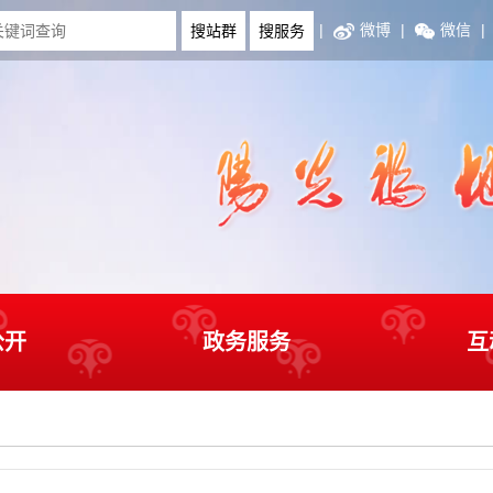
|
微博
|
微信
|
公开
政务服务
互