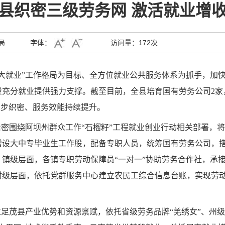
县织密三级劳务网 激活就业增
局
字体：
访问量：
172次
大就业”工作格局为目标、全方位就业公共服务体系为抓手，加快
充分就业提供强力支撑。截至目前，全县培育国有劳务公司2家
逐步织密、服务效能持续提升。
紧密围绕阿坝州群众工作“石榴籽”工程就业创业行动相关部署，
增设大中专毕业生工作股，配备专职人员，统筹国有劳务公司，
镇级层面，各镇专职劳动保障员“一对一”协助劳务合作社，承
级层面，依托党群服务中心建立农民工综合信息台账，实现劳动
立足茂县产业优势和资源禀赋，依托省级劳务品牌“羌绣女”、州级