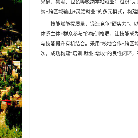
采摘、物流、包装等吸纳本地就业；组织“羌
纳+跨区域输出+灵活就业”的多元模式，构
技能赋能提质量，锻造竞争“硬实力”。
体系主体+群众参与”的培训格局，让技能成
与技能提升有机结合。采用“校地合作+跨区域
次，成功构建“培训-就业-增收”的良性闭