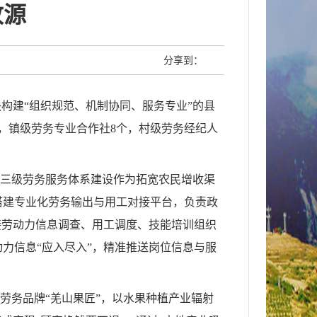
收源
分享到：
构建“组织规范、机制协同、服务专业”的县
，镇级劳务专业合作社8个，村级劳务经纪人
将三级劳务服务体系建设作为拓宽农民增收渠
搭建专业化劳务输出与用工对接平台，负责政
接劳动力信息调查、用工调度、技能培训组织
力信息“应入尽入”，精准推送岗位信息与服
劳务品牌“羌山果匠”，以水果种植产业辐射