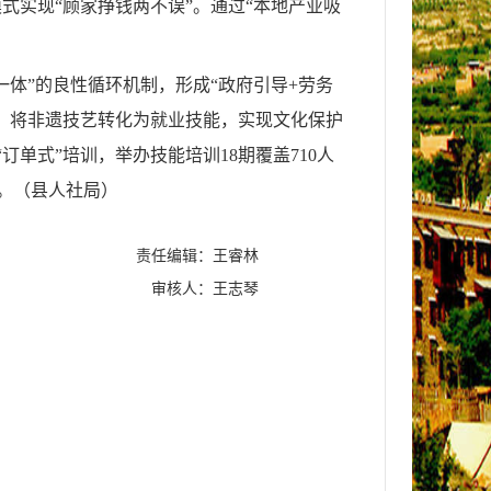
式实现“顾家挣钱两不误”。通过“本地产业吸
体”的良性循环机制，形成“政府引导+劳务
地，将非遗技艺转化为就业技能，实现文化保护
单式”培训，举办技能培训18期覆盖710人
。
（
县人社局
）
责任编辑：王睿林
审核人：王志琴