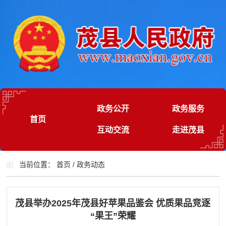
政务公开
政务服务
首页
互动交流
走进茂县
当前位置：
首页
/
政务动态
茂县举办2025年茂县好苹果品鉴会 优质果品竞逐
“果王”荣耀