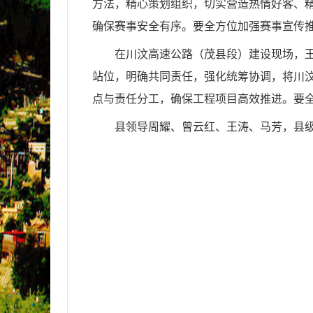
方法，精心策划组织，切实营造热情好客、
确保赛事安全有序。要全方位加强赛事宣传
在川汶高速公路（茂县段）建设现场，
站位，明确共同责任，强化统筹协调，将川
点与责任分工，确保工程项目高效推进。要
县领导周耀、曾云红、王涛、马芳，县