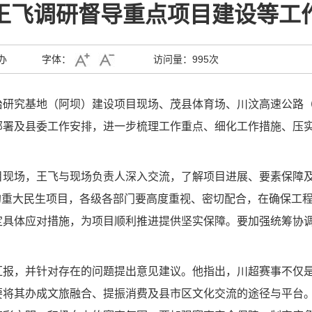
王飞调研督导重点项目建设等工
办
字体：
访问量：
995次
防治研究基地（阿坝）建设项目现场、茂县体育场、川汶高速公路
部署及县委工作安排，进一步梳理工作重点、细化工作措施、压
目现场，王飞与现场负责人深入交流，了解项目进展、要素保障
”的重大民生项目，各级各部门要高度重视、密切配合，在确保工
定具体应对措施，为项目顺利推进提供坚实保障。要加强统筹协
汇报，并针对存在的问题提出意见建议。他指出，川超赛事不仅
要将其办成文旅融合、提振消费及县市区文化交流的途径与平台