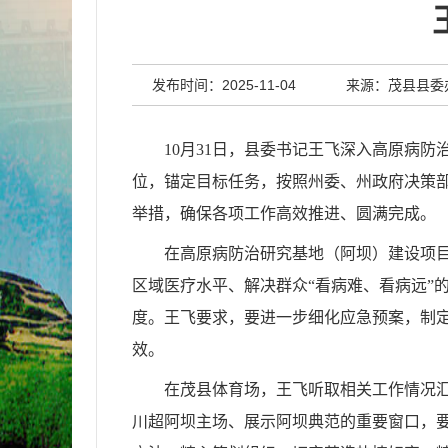
发布时间：2025-11-04
来源：茂县县委
10月31日，县委书记王飞深入高原病
位，锚定目标任务，按照州委、州政府决策
举措，确保各项工作高效推进、圆满完成。
在高原病防治研究基地（阿坝）建设项
区域医疗水平、解决群众
“看病难、看病远
度。王飞要求，要进一步细化应急预案，制
效。
在茂县体育场，王飞听取相关工作情况
川超阿坝主场、展示阿坝典范的重要窗口，