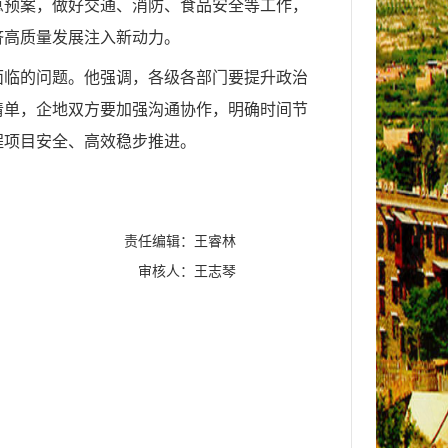
急预案，做好交通、消防、食品安全等工作，
济高质量发展注入新动力。
面临的问题。他强调，各级各部门要提升政治
清单，企地双方要加强沟通协作，明确时间节
程项目安全、高效稳步推进。
责任编辑：王睿林
审核人：王志琴