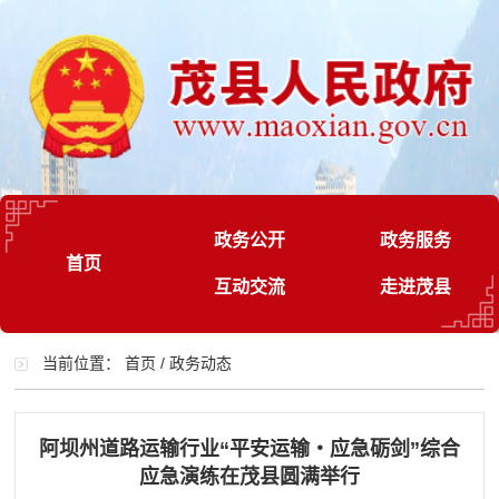
政务公开
政务服务
首页
互动交流
走进茂县
当前位置：
首页
/
政务动态
阿坝州道路运输行业“平安运输・应急砺剑”综合
应急演练在茂县圆满举行