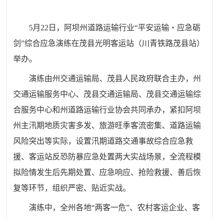
5月22日，阿坝州道路运输行业“平安运输・应急砺
剑”综合应急演练在茂县光明客运站（川青铁路茂县站）
举办。
演练由州交通运输局、茂县人民政府联合主办，州
交通运输服务中心、茂县交通运输局、茂县交通运输综
合服务中心和州道路运输行业协会共同承办，紧扣阿坝
州主汛期地质灾害多发、旅游旺季客流密集、道路运输
风险突出等实际，设置汛期道路交通事故综合应急救
援、客运站反恐防暴应急处置两大实战场景，全流程模
拟险情发生后先期处置、应急响应、抢险救援、善后恢
复等环节，组织严密、贴近实战。
演练中，全州各地
“两客一危”、农村客运企业、客