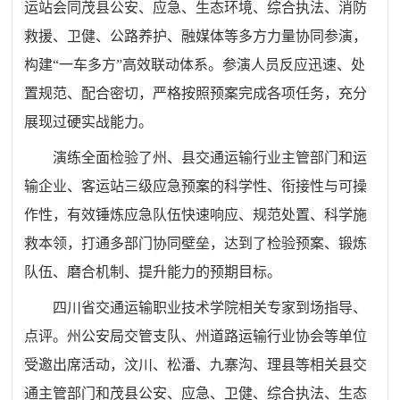
运站会同茂县公安、应急、生态环境、综合执法、消防
救援、卫健、公路养护、融媒体等多方力量协同参演，
构建“一车多方”高效联动体系。参演人员反应迅速、处
置规范、配合密切，严格按照预案完成各项任务，充分
展现过硬实战能力。
演练全面检验了州、县交通运输行业主管部门和运
输企业、客运站三级应急预案的科学性、衔接性与可操
作性，有效锤炼应急队伍快速响应、规范处置、科学施
救本领，打通多部门协同壁垒，达到了检验预案、锻炼
队伍、磨合机制、提升能力的预期目标。
四川省交通运输职业技术学院相关专家到场指导、
点评。州公安局交管支队、州道路运输行业协会等单位
受邀出席活动，汶川、松潘、九寨沟、理县等相关县交
通主管部门和茂县公安、应急、卫健、综合执法、生态